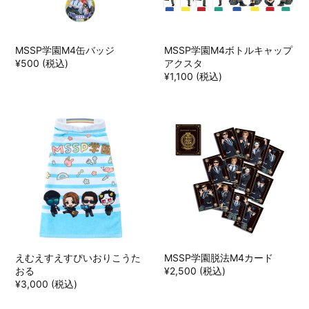
MSSP学園M4缶バッジ
MSSP学園M4ボトルキャップ
¥500 (税込)
アクスタ
¥1,100 (税込)
えむえすえすぴいおりこうた
MSSP学園脱法M4カード
おる
¥2,500 (税込)
¥3,000 (税込)