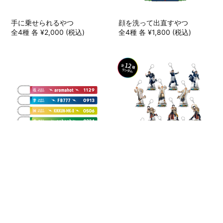
手に乗せられるやつ
顔を洗って出直すやつ
全4種 各 ¥2,000 (税込)
全4種 各 ¥1,800 (税込)
アナログな宿のやつ
四の五の言わず買うやつ
全4種 各 ¥1,500 (税込)
¥900 (税込)