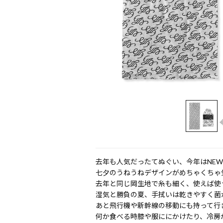
去年も人気だったてぬぐい、今年はNEW
七夕のうねうねデザインがめちゃくちゃ
去年と同じ岡生地で糸も細く、使えば使
湿気と勝負の夏、手拭いは乾きやすく菌
あと飛行機や新幹線の移動にも持って行
何か食べる時膝や服ににかけたり、冷房