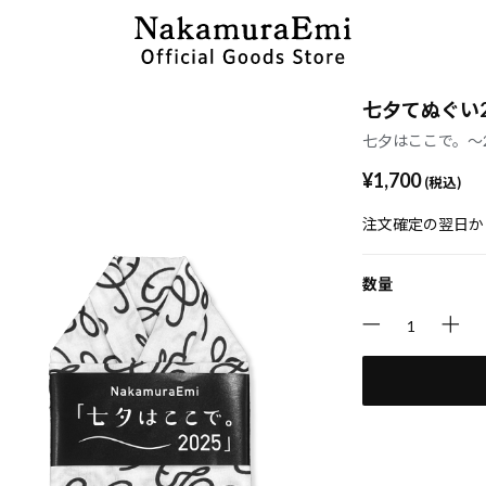
七夕てぬぐい2
七夕はここで。～2
¥1,700
(税込)
注文確定の翌日か
数量