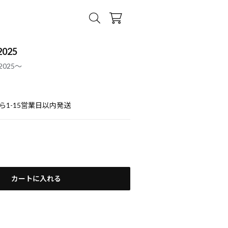
025
025～
ら1-15営業日以内発送
カートに入れる