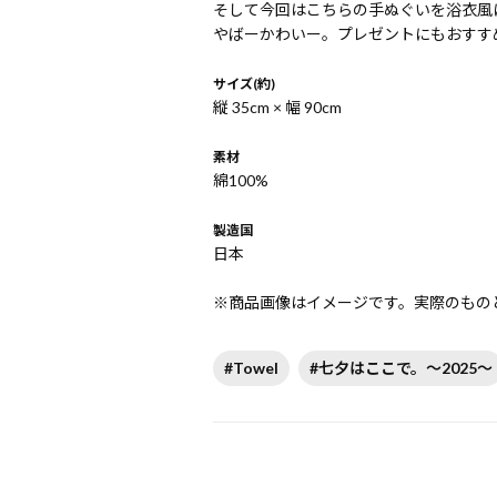
そして今回はこちらの手ぬぐいを浴衣風
やばーかわいー。プレゼントにもおすす
サイズ(約)
縦 35cm × 幅 90cm
素材
綿100%
製造国
日本
※商品画像はイメージです。実際のもの
#Towel
#七夕はここで。～2025～