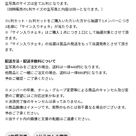
生写真のサイズは全て2L判となります。
（同時販売のL判サイズの生写真と内容は同一となります。）
※L判セット・2L判セットをご購入いただいた方から抽選で1メンバーにつき
1名様に「サイン入りチェキ」が当たります。
※「サイン入りチェキ」はご購入１点につき１口として抽選対象とさせて頂
きます。
※「サイン入りチェキ」の当選は賞品の発送をもって当選発表とさせて頂き
ます。
配送方法・配送手数料について
生写真のみをご注文の場合、送料は一律440円となります。
他商品とご一緒にご注文の場合、送料は一律880円となります。
予めご確認・ご了承ください。
※メンバーの卒業、チーム・グループ変更等による商品のキャンセル及び変
更のご要望にはご対応出来かねます。
※決済完了後のキャンセルは承っておりません。
※商品画像はイメージです。実際のものとは若干異なる場合がございます。
予めご了承ください。
※当サイト内の画像と文章の転載はご遠慮ください。