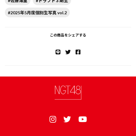
#佐藤海里
#ドラフト３期生
#2025年5月度個別生写真 vol.2
この商品をシェアする