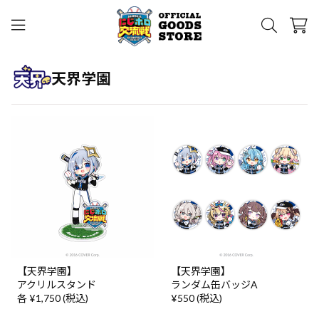
天界学園
【天界学園】
【天界学園】
アクリルスタンド
ランダム缶バッジA
各 ¥1,750 (税込)
¥550 (税込)