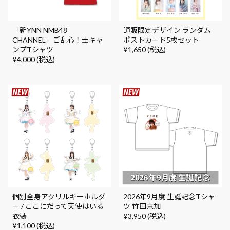
「新YNN NMB48
通販限定デザイン ランダム
CHANNEL」ご乱心！士キャ
ポストカード5枚セット
ンプTシャツ
¥1,650 (税込)
¥4,000 (税込)
個別全身アクリルキーホルダ
2026年9月度 生誕記念Tシャ
ー / ここにだって天使はいる
ツ 竹田京加
衣装
¥3,950 (税込)
¥1,100 (税込)