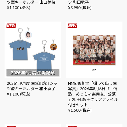
ツ型キーホルダー 山口美桜
ツ 和田承子
¥1,100 (税込)
¥3,950 (税込)
2026年9月度 生誕記念Tシャ
NMB48劇場「撮って出し生
ツ型キーホルダー 和田承子
写真」2026年8月6日『「情
¥1,100 (税込)
熱！めっちゃ楽舞友」公演
』2L＋L版＋クリアファイル
付きセット
¥1,500 (税込)