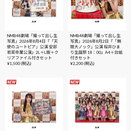
NMB48劇場「撮って出し生
NMB48劇場「撮って出し生
写真」2026年8月4日『「天
写真」2026年8月2日『「無
使のユートピア」公演 安部
限大ノック」公演 桜井ひま
若菜卒業公演』2L＋L版＋ク
り生誕祭 18：00』A4＋台紙
リアファイル付きセット
付きセット
¥1,500 (税込)
¥2,200 (税込)