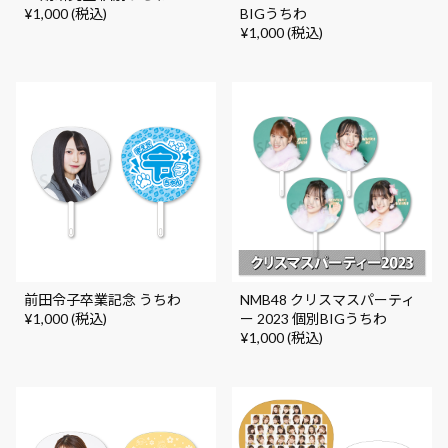
¥1,000 (税込)
BIGうちわ
¥1,000 (税込)
前田令子卒業記念 うちわ
NMB48 クリスマスパーティ
¥1,000 (税込)
ー 2023 個別BIGうちわ
¥1,000 (税込)