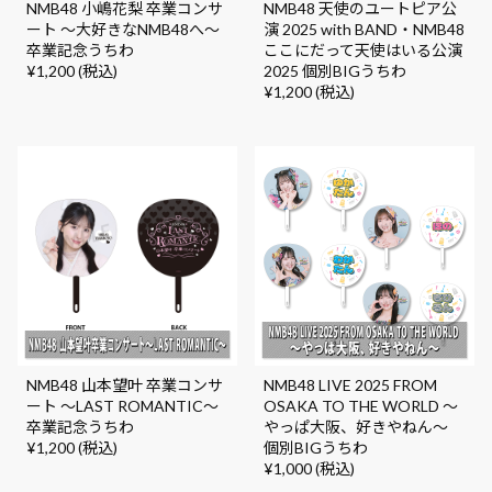
NMB48 小嶋花梨 卒業コンサ
NMB48 天使のユートピア公
ート ～大好きなNMB48へ～
演 2025 with BAND・NMB48
卒業記念うちわ
ここにだって天使はいる公演
¥1,200 (税込)
2025 個別BIGうちわ
¥1,200 (税込)
NMB48 山本望叶 卒業コンサ
NMB48 LIVE 2025 FROM
ート ～LAST ROMANTIC～
OSAKA TO THE WORLD ～
卒業記念うちわ
やっぱ大阪、好きやねん～
¥1,200 (税込)
個別BIGうちわ
¥1,000 (税込)