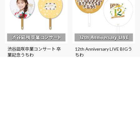
渋谷凪咲卒業コンサート 卒
12th Anniversary LIVE BIGう
業記念うちわ
ちわ
¥1,000 (税込)
¥1,000 (税込)