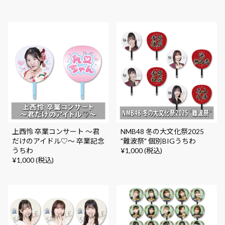
上西怜 卒業コンサート ～君
NMB48 冬の大文化祭2025
だけのアイドル♡～ 卒業記念
"難波祭" 個別BIGうちわ
うちわ
¥1,000 (税込)
¥1,000 (税込)