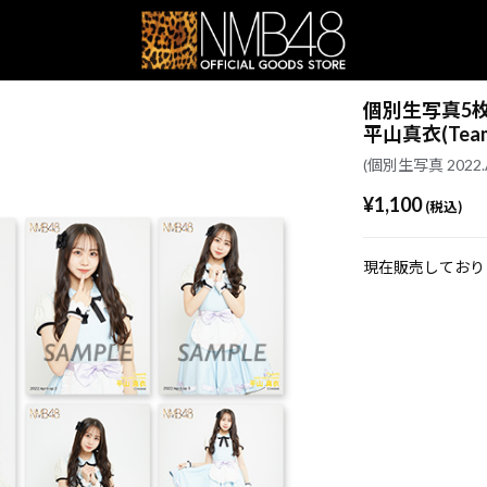
個別生写真5枚セッ
平山真衣(Tea
(個別生写真 2022.Ap
¥1,100
(税込)
現在販売しており