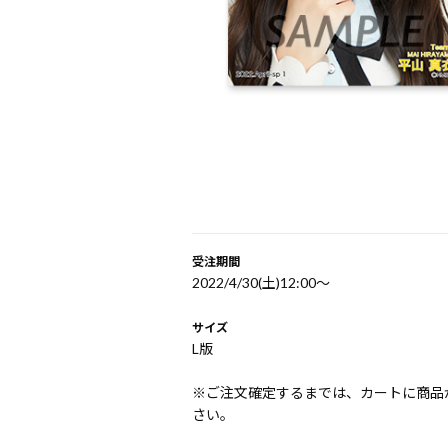
受注期間
2022/4/30(土)12:00〜
サイズ
L版
※ご注文確定するまでは、カートに商品
さい。