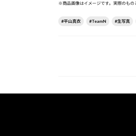
※商品画像はイメージです。実際のもの
#平山真衣
#TeamN
#生写真