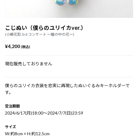
こじぬい（僕らのユリイカver.）
(小嶋花梨 3rd コンサート 〜瞳の中の花〜)
¥4,200
(税込)
現在販売しておりません
僕らのユリイカ衣装を忠実に再現したぬいぐるみキーホルダーで
す。
受注期間
2024/6/17(月)18:00〜2024/7/7(日)23:59
サイズ
W:約8cm × H:約12.5cm