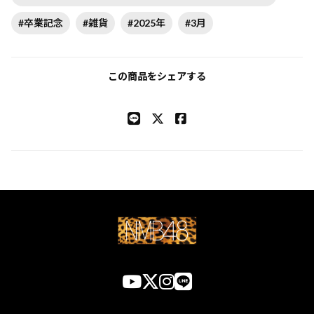
#卒業記念
#雑貨
#2025年
#3月
この商品をシェアする