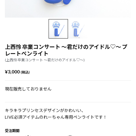
上西怜 卒業コンサート ～君だけのアイドル♡～ プ
レートペンライト
(上西怜 卒業コンサート ～君だけのアイドル♡～)
¥3,000
(税込)
現在販売しておりません
キラキラプリンセスデザインがかわいい、
LIVE必須アイテムのれーちゃん専用ペンライトです！
受注期間