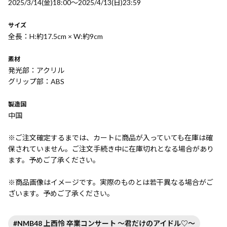
2025/3/14(金)18:00〜2025/4/13(日)23:59
サイズ
全長：H:約17.5cm × W:約9cm
素材
発光部：アクリル
グリップ部：ABS
製造国
中国
※ご注文確定するまでは、カートに商品が入っていても在庫は確
保されていません。ご注文手続き中に在庫切れとなる場合があり
ます。予めご了承ください。
※商品画像はイメージです。実際のものとは若干異なる場合がご
ざいます。予めご了承ください。
#NMB48 上西怜 卒業コンサート ～君だけのアイドル♡～