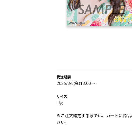
受注期間
2025/8/8(金)18:00〜
サイズ
L版
※ご注文確定するまでは、カートに商品
さい。