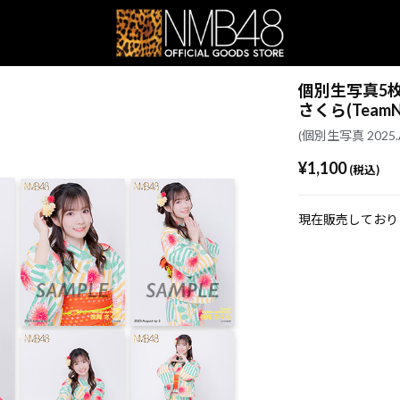
個別生写真5枚セッ
さくら(TeamN
(個別生写真 2025.A
¥1,100
(税込)
現在販売しており