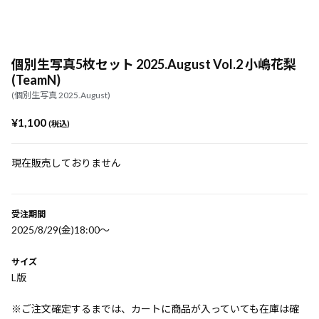
個別生写真5枚セット 2025.August Vol.2 小嶋花梨
(TeamN)
(個別生写真 2025.August)
¥1,100
(税込)
現在販売しておりません
受注期間
2025/8/29(金)18:00〜
サイズ
L版
※ご注文確定するまでは、カートに商品が入っていても在庫は確