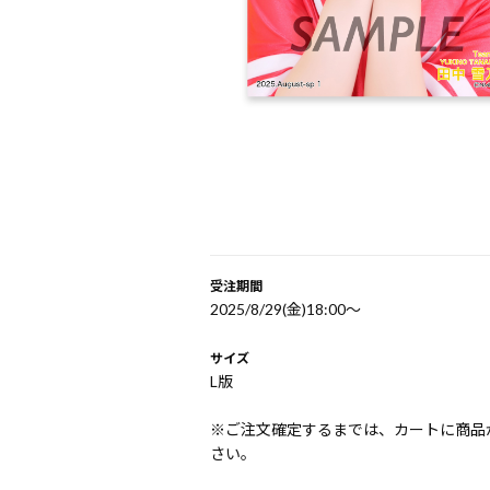
受注期間
2025/8/29(金)18:00〜
サイズ
L版
※ご注文確定するまでは、カートに商品
さい。