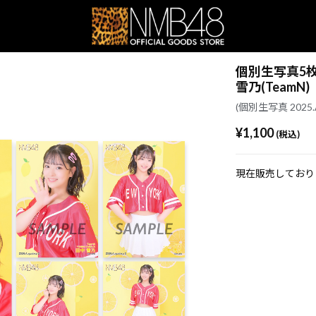
個別生写真5枚セッ
雪乃(TeamN)
(個別生写真 2025.A
¥1,100
(税込)
現在販売しており