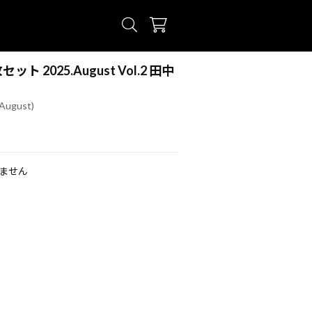
ト 2025.August Vol.2 田中
ugust)
ません