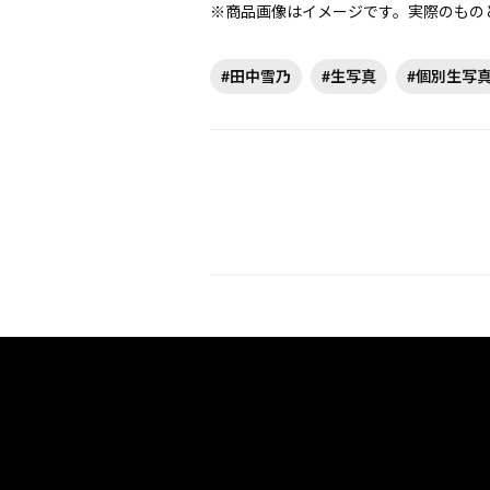
※商品画像はイメージです。実際のもの
#田中雪乃
#生写真
#個別生写