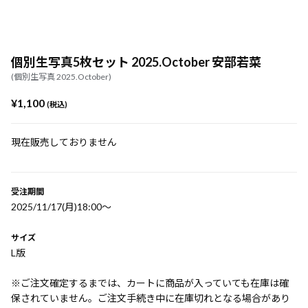
個別生写真5枚セット 2025.October 安部若菜
(個別生写真 2025.October)
¥1,100
(税込)
現在販売しておりません
受注期間
2025/11/17(月)18:00〜
サイズ
L版
※ご注文確定するまでは、カートに商品が入っていても在庫は確
保されていません。ご注文手続き中に在庫切れとなる場合があり