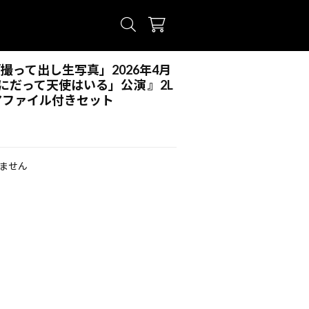
「撮って出し生写真」2026年4月
にだって天使はいる」公演 』2L
アファイル付きセット
ません