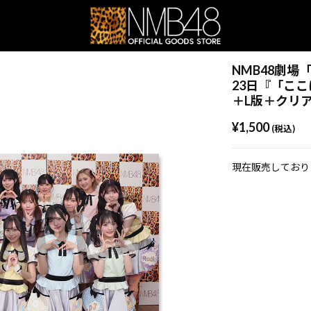
NMB48劇場
23日『「ここ
＋L版＋クリ
¥1,500
(税込)
現在販売しており