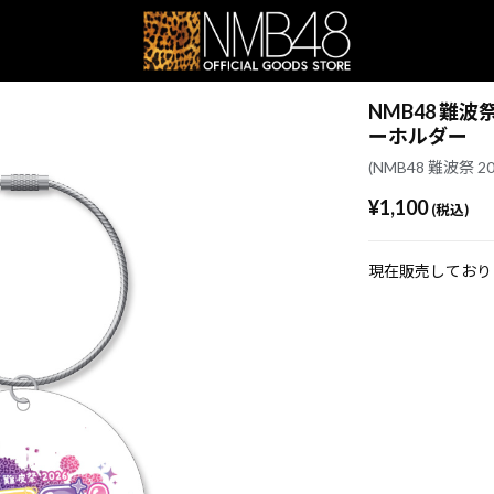
NMB48 難波祭 
ーホルダー
(NMB48 難波祭 202
¥1,100
(税込)
現在販売しており