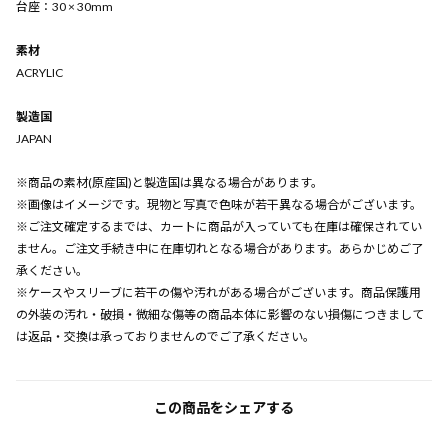
台座：30 × 30mm
素材
ACRYLIC
製造国
JAPAN
※商品の素材(原産国)と製造国は異なる場合があります。
※画像はイメージです。現物と写真で色味が若干異なる場合がございます。
※ご注文確定するまでは、カートに商品が入っていても在庫は確保されてい
ません。ご注文手続き中に在庫切れとなる場合があります。あらかじめご了
承ください。
※ケースやスリーブに若干の傷や汚れがある場合がございます。商品保護用
の外装の汚れ・破損・微細な傷等の商品本体に影響のない損傷につきまして
は返品・交換は承っておりませんのでご了承ください。
この商品をシェアする