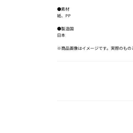
●素材
紙、PP
●製造国
日本
※商品画像はイメージです。実際のもの