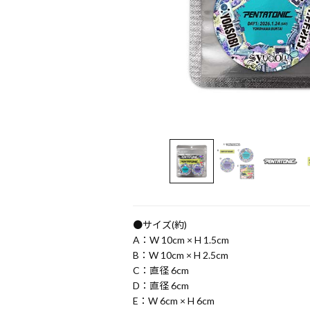
●サイズ(約)
A：W 10cm × H 1.5cm
B：W 10cm × H 2.5cm
C：直径 6cm
D：直径 6cm
E：W 6cm × H 6cm