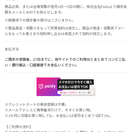
商品出荷、または会場受取の翌月1日～5日の間に、株式会社Paidyより請求金
額をメールとSMSでお知らせします。
※紙媒体での請求書の発行はございません。
※商品発送・受取りをもって売買契約は成立し、商品の発送・受取完了メー
ルをもってお客さまの契約申し込みは承諾されて契約が成立します。
支払方法
ご請求の受領後、27日までに、他サイトでのご利用分とまとめてコンビニ払
い・銀行振込・口座振替でお支払いください。
※クレジットカードの事前登録は不要。
※メールアドレスと携帯番号だけで、今すぐお買い物。
※1か月に何度お買い物しても、お支払いは翌月まとめて1回でOK。
【ご利用の流れ】