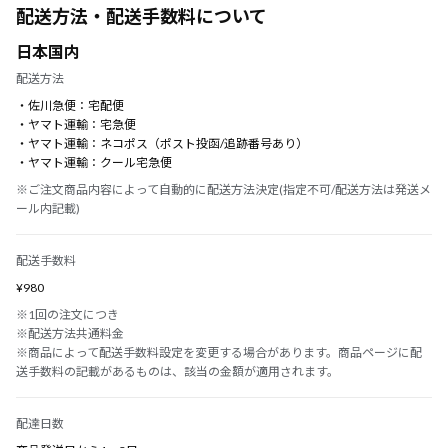
配送方法・配送手数料について
日本国内
配送方法
・佐川急便：宅配便
・ヤマト運輸：宅急便
・ヤマト運輸：ネコポス（ポスト投函/追跡番号あり）
・ヤマト運輸：クール宅急便
※ご注文商品内容によって自動的に配送方法決定(指定不可/配送方法は発送メ
ール内記載)
配送手数料
¥980
※1回の注文につき
※配送方法共通料金
※商品によって配送手数料設定を変更する場合があります。商品ページに配
送手数料の記載があるものは、該当の金額が適用されます。
配達日数