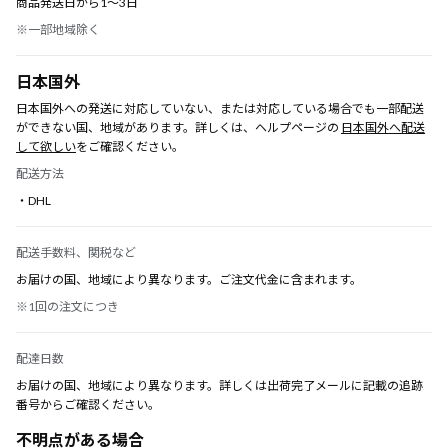
商品発送日から1〜3日
※一部地域除く
日本国外
日本国外への発送に対応していない、または対応している場合でも一部配送
ができない国、地域があります。詳しくは、ヘルプページの
日本国外へ配送
して欲しい
をご確認ください。
配送方法
・DHL
配送手数料、関税など
お届けの国、地域により異なります。ご注文代金に含まれます。
※1回の注文につき
配達日数
お届けの国、地域により異なります。詳しくは出荷完了メールに記載の追跡
番号からご確認ください。
不明点がある場合