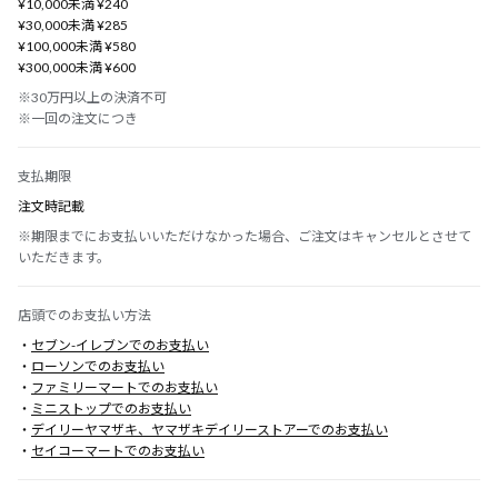
¥10,000未満 ¥240
¥30,000未満 ¥285
¥100,000未満 ¥580
¥300,000未満 ¥600
※30万円以上の決済不可
※一回の注文につき
支払期限
注文時記載
※期限までにお支払いいただけなかった場合、ご注文はキャンセルとさせて
いただきます。
店頭でのお支払い方法
・
セブン-イレブンでのお支払い
・
ローソンでのお支払い
・
ファミリーマートでのお支払い
・
ミニストップでのお支払い
・
デイリーヤマザキ、ヤマザキデイリーストアーでのお支払い
・
セイコーマートでのお支払い