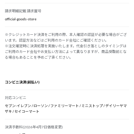
請求明細記載 請求屋号
official-goods-store
※クレジットカード決済をご利用の際、本人確認の認証が必要な場合がござ
います。認証方法などはご利用のカード会社にご確認ください。
※注文確定時に決済処理を実施いたします。代金引き落としのタイミングは
ご利用のカード会社やお支払い方法によって異なりますが、商品受取前とな
る場合もあることを予めご了承ください。
コンビニ決済(前払い)
対応コンビニ
セブン-イレブン / ローソン / ファミリーマート / ミニストップ / デイリーヤマ
ザキ / セイコーマート
決済手数料(2026年4月7日価格変更)