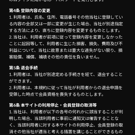
第4条 登録内容の変更
利用者は、氏名、住所、電話番号その他当社に登録してい
る内容の全部又は一部に変更が生じた場合、当社が別途指定
する方法により、直ちに登録内容を変更するものとします。
当社は、利用者が前項に従って登録内容を変更しなかった
ことに起因等して、利用者に生じた損害、損失、費用及び不
利益について、当社に故意または重大な過失がない限り、損
害賠償、補償、補填その他の責任を負いません。
第5条 退会手続
利用者は、当社が別途定める手続きを経て、退会すること
ができます。
利用者は、本規約に従って当社が利用者からの退会申請を
受領した時点で会員資格を喪失するものとします。
第6条 本サイトの利用停止・会員登録の取消等
当社は、利用者が以下の各号の何れかに該当することが判
明した場合、当該利用者に事前に通知又は催告することな
く、当該利用者に対する本サイトの利用停止、会員登録の取
消その他当社が適当と考える措置を講じることができるもの