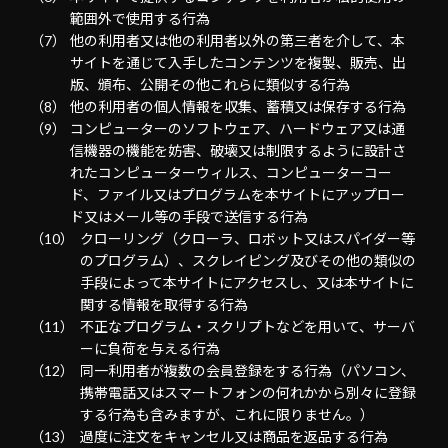
範囲外で使用する行為
他の利用者又は他の利用者以外の第三者を介して、本
サイトを通じて入手したコンテンツを複製、販売、出
版、頒布、公開その他これらに類似する行為
他の利用者の個人情報を収集、蓄積又は保存する行為
コンピューターのソフトウェア、ハードウェア又は通
信機器の機能を妨害、破壊又は制限するように設計さ
れたコンピューターウィルス、コンピューターコー
ド、ファイル又はプログラムを本サイトにアップロー
ド又はメール等の手段で送信する行為
クローリング（クローラ、ロボット又はスパイダー等
のプログラム）、スクレイピング及びその他の類似の
手段によって本サイトにアクセスし、又は本サイトに
関する情報を取得する行為
不正なプログラム・スクリプトなどを用いて、サーバ
ーに負荷を与える行為
同一利用者が複数の会員登録をする行為（パソコン、
携帯電話又はスマートフォンの何れかから別々に登録
する行為も含みますが、これに限りません。）
過度に注文をキャンセル又は商品を返品する行為