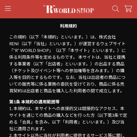
利用規約
この規約（以下「本規約」といいます。）は、株式会社
RENI（以下「当社」といいます。）が運営するウェブサイト
「”R” WORLD SHOP」（以下「本サイト」といいます。）に
係る利用条件等を定めるものです。 本サイトは、当社と提携
する事業者（以下「出店者」といいます。）の出品する商品
（チケット及びイベント等への参加権等を含みます。）の購
入等を目的とするものです。 なお、当社は出店者の商品につ
いての販売等に係る業務の委託を受けており、商品に係る売
買契約は出店者と商品を購入した利用者の間で成立します。
第1条 本規約の適用範囲等
本規約は、本サイトへの直接的又は間接的なアクセス、本
サイトを通じての商品の購入などを行った方（以下第3条で定
める「会員」を含み、以下「利用者」といいます。）及び当
社に適用されます。
本サイト以外に当社が利用者に提供するサービス等に関し