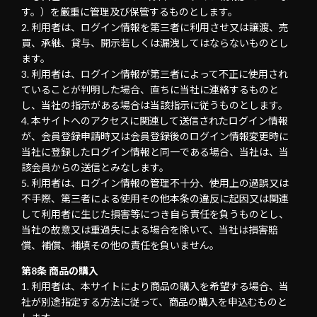
す。）を厳重に管理及び保管するものとします。
利用者は、ログイン情報を第三者に利用させ又は譲渡、売
買、承継、貸与、開示若しくは漏洩してはならないものとし
ます。
利用者は、ログイン情報が第三者によって不正に使用され
ていることが判明した場合、直ちに当社に連絡するものと
し、当社の指示がある場合は当該指示に従うものとします。
本サイトへのアクセスに関連して送信されたログイン情報
が、会員登録申請時又は会員登録後のログイン情報変更時に
当社に登録したログイン情報と同一である場合、当社は、当
該会員からの送信とみなします。
利用者は、ログイン情報の管理不十分、使用上の過誤又は
不手際、第三者による使用その他本条の違反に起因又は関連
して利用者に生じた損害等につき自ら責任を負うものとし、
当社の故意又は重過失による場合を除いて、当社は損害賠
償、補償、補填その他の責任を負いません。
第8条 商品の購入
利用者は、本サイトにより商品の購入を希望する場合、当
社が別途指定する方法に従って、商品の購入を申込むものと