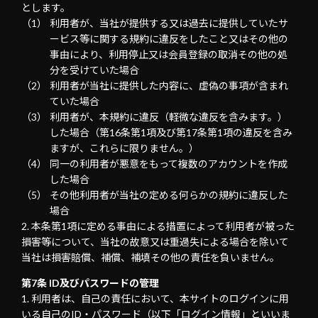
とします。
利用者が、当社が提供する又は過去に提供していたサ
ービス等に関する規約に違反をしたこと又はその他の
事由により、利用停止又は会員登録の取消その他の処
分を受けていた場合
利用者が当社に提供した内容に、虚偽の事項が含まれ
ていた場合
利用者が、本規約に違反（軽微な違反を含みます。）
した場合（第16条第1項及び第17条第1項の違反を含み
ますが、これらに限りません。）
同一の利用者が悪意をもって複数のアカウントを作成
した場合
その他利用者が当社の定める何らかの規約に違反した
場合
本条第1項に定める事由による措置によって利用者が被った
損害等について、当社の故意又は重過失による場合を除いて
当社は損害賠償、補償、補填その他の責任を負いません。
第7条 ID及びパスワードの管理
利用者は、自己の責任において、本サイトのログインに用
いる自己のID・パスワード（以下「ログイン情報」といいま