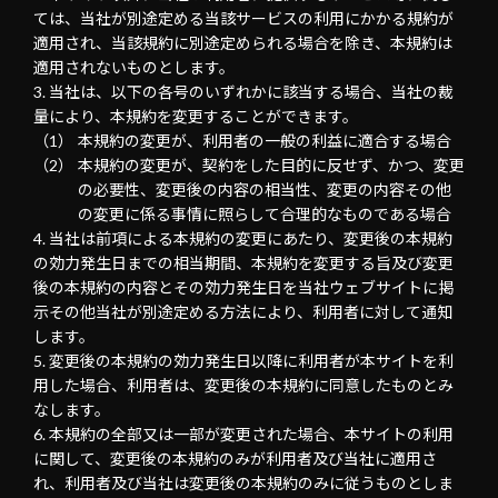
ては、当社が別途定める当該サービスの利用にかかる規約が
適用され、当該規約に別途定められる場合を除き、本規約は
適用されないものとします。
当社は、以下の各号のいずれかに該当する場合、当社の裁
量により、本規約を変更することができます。
本規約の変更が、利用者の一般の利益に適合する場合
本規約の変更が、契約をした目的に反せず、かつ、変更
の必要性、変更後の内容の相当性、変更の内容その他
の変更に係る事情に照らして合理的なものである場合
当社は前項による本規約の変更にあたり、変更後の本規約
の効力発生日までの相当期間、本規約を変更する旨及び変更
後の本規約の内容とその効力発生日を当社ウェブサイトに掲
示その他当社が別途定める方法により、利用者に対して通知
します。
変更後の本規約の効力発生日以降に利用者が本サイトを利
用した場合、利用者は、変更後の本規約に同意したものとみ
なします。
本規約の全部又は一部が変更された場合、本サイトの利用
に関して、変更後の本規約のみが利用者及び当社に適用さ
れ、利用者及び当社は変更後の本規約のみに従うものとしま