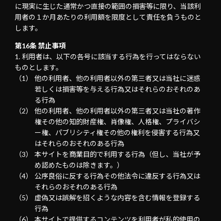
に現実に生じた通常かつ直接の範囲の損害等に限り、当該利
用者の１か月あたりの利用額を限度として責任を負うものと
します。
第16条 禁止事項
利用者は、以下の各号に該当する行為を行ってはならない
ものとします。
他の利用者、他の利用者以外の第三者又は当社に迷惑
若しくは損害等を与える行為又はそれらのおそれのあ
る行為
他の利用者、他の利用者以外の第三者又は当社の著作
権その他の知的財産権、肖像権、人格権、プライバシ
ー権、パブリシティ権その他の権利を侵害する行為又
はそれらのおそれのある行為
本サイトを商業目的で利用する行為（但し、当社が予
め認めたものは除きます。）
公序良俗に反する行為その他法令に違反する行為又は
それらのおそれのある行為
虚偽又は誤解を招くような内容を含む情報を登録する
行為
本サイトで提供するコンテンツを利用者が私的使用の