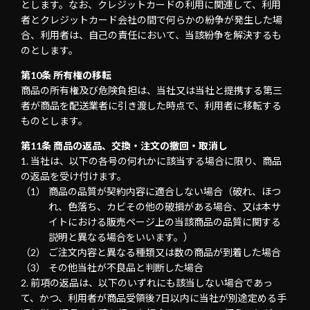
とします。なお、クレジットカードの利用に関連して、利用
者とクレジットカード会社の間で何らかの紛争が発生した場
合、利用者は、自己の責任において、当該紛争を解決するも
のとします。
第10条 所有権の移転
商品の所有権及び危険負担は、当社又は当社と提携する第三
者が商品を配送業者に引き渡した時点で、利用者に移転する
ものとします。
第11条 商品の返品、交換・注文の撤回・取消し
当社は、以下の各号の何れかに該当する場合に限り、商品
の返品を受け付けます。
商品の品質が契約内容に適合しない場合（破れ、ほつ
れ、色落ち、カビその他の破損がある場合、又は本サ
イトにおける販売ページ上の当該商品の品質に関する
説明と異なる場合をいいます。）
ご注文内容と異なる種類又は数の商品が到着した場合
その他当社が不良品と判断した場合
前項の返品は、以下のいずれにも該当しない場合であっ
て、かつ、利用者が商品受領後7日以内に当社が別途定める手