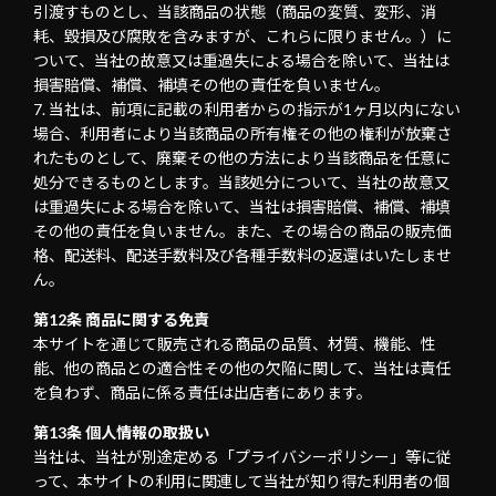
引渡すものとし、当該商品の状態（商品の変質、変形、消
耗、毀損及び腐敗を含みますが、これらに限りません。）に
ついて、当社の故意又は重過失による場合を除いて、当社は
損害賠償、補償、補填その他の責任を負いません。
当社は、前項に記載の利用者からの指示が1ヶ月以内にない
場合、利用者により当該商品の所有権その他の権利が放棄さ
れたものとして、廃棄その他の方法により当該商品を任意に
処分できるものとします。当該処分について、当社の故意又
は重過失による場合を除いて、当社は損害賠償、補償、補填
その他の責任を負いません。また、その場合の商品の販売価
格、配送料、配送手数料及び各種手数料の返還はいたしませ
ん。
第12条 商品に関する免責
本サイトを通じて販売される商品の品質、材質、機能、性
能、他の商品との適合性その他の欠陥に関して、当社は責任
を負わず、商品に係る責任は出店者にあります。
第13条 個人情報の取扱い
当社は、当社が別途定める「プライバシーポリシー」等に従
って、本サイトの利用に関連して当社が知り得た利用者の個