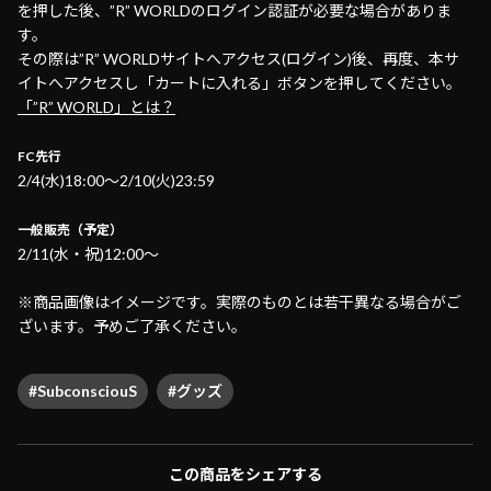
を押した後、”R” WORLDのログイン認証が必要な場合がありま
す。
その際は”R” WORLDサイトへアクセス(ログイン)後、再度、本サ
イトへアクセスし「カートに入れる」ボタンを押してください。
「”R” WORLD」とは？
FC先行
2/4(水)18:00〜2/10(火)23:59
一般販売（予定）
2/11(水・祝)12:00〜
※商品画像はイメージです。実際のものとは若干異なる場合がご
ざいます。予めご了承ください。
#SubconsciouS
#グッズ
この商品をシェアする