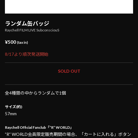
ランダム缶バッジ
Raychell FILM LIVE SubconsciouS
¥500
(tax in)
8/17より順次発送開始
SOLD OUT
全4種類の中からランダムで1個
サイズ(約)
57mm
Raychell Official Fanclub「”R” WORLD」
”R” WORLD会員限定販売期間の場合、「カートに入れる」ボタン