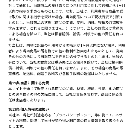
対して通知し、当該商品の受け取りにつき利用者に対して通知から1ヶ月
以内の指示を求めるものとします。なお、当社は、利用者から商品の受
け取りに関する指示を受けた場合、当該商品について現状有姿で引渡す
ものとし、当該商品の状態（商品の変質、変形、消耗、毀損及び腐敗を
含みますが、これらに限りません。）について、当社の故意又は重過失
による場合を除いて、当社は損害賠償、補償、補填その他の責任を負い
ません。
当社は、前項に記載の利用者からの指示が1ヶ月以内にない場合、利用
者により当該商品の所有権その他の権利が放棄されたものとして、廃棄
その他の方法により当該商品を任意に処分できるものとします。当該処
分について、当社の故意又は重過失による場合を除いて、当社は損害賠
償、補償、補填その他の責任を負いません。また、その場合の商品の販
売価格、配送料、配送手数料及び各種手数料の返還はいたしません。
第12条 商品に関する免責
本サイトを通じて販売される商品の品質、材質、機能、性能、他の商品
との適合性その他の欠陥に関して、当社は責任を負わず、商品に係る責
任は出店者にあります。
第13条 個人情報の取扱い
当社は、当社が別途定める「プライバシーポリシー」等に従って、本サ
イトの利用に関連して当社が知り得た利用者の個人情報を取り扱うもの
とします。