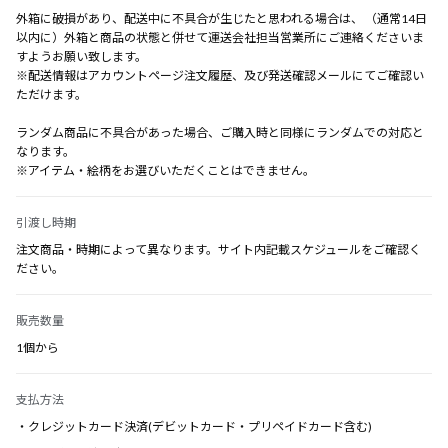
外箱に破損があり、配送中に不具合が生じたと思われる場合は、 （通常14日
以内に）外箱と商品の状態と併せて運送会社担当営業所にご連絡くださいま
すようお願い致します。
※配送情報はアカウントページ注文履歴、及び発送確認メールにてご確認い
ただけます。
ランダム商品に不具合があった場合、ご購入時と同様にランダムでの対応と
なります。
※アイテム・絵柄をお選びいただくことはできません。
引渡し時期
注文商品・時期によって異なります。サイト内記載スケジュールをご確認く
ださい。
販売数量
1個から
支払方法
・クレジットカード決済(デビットカード・プリペイドカード含む)