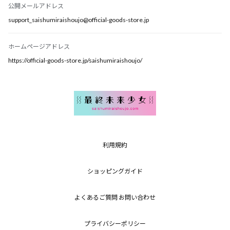
公開メールアドレス
support_saishumiraishoujo@official-goods-store.jp
ホームページアドレス
https://official-goods-store.jp/saishumiraishoujo/
利用規約
ショッピングガイド
よくあるご質問 お問い合わせ
プライバシーポリシー