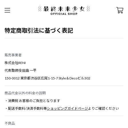
特定商取引法に基づく表記
販売事業者
株式会社RENI
代表取締役 田島 一平
150-0012 東京都渋谷区広尾1-15-7 Style＆Decoビル302
商品代金以外の料金の説明
・消費税 お客様のご負担となります
・配送手数料/決済手数料等
ショッピングガイドページ
よりご確認ください
不良品