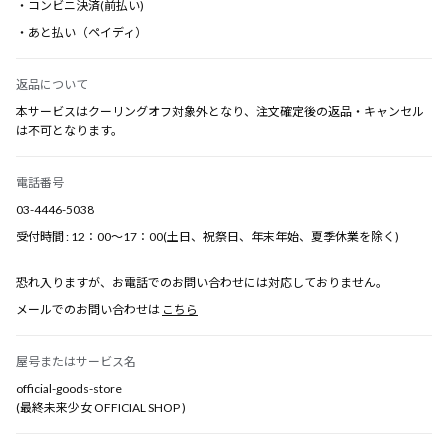
・コンビニ決済(前払い)
・あと払い（ペイディ）
返品について
本サービスはクーリングオフ対象外となり、注文確定後の返品・キャンセル
は不可となります。
電話番号
03-4446-5038
受付時間 : 12：00～17：00(土日、祝祭日、年末年始、夏季休業を除く)
恐れ入りますが、お電話でのお問い合わせには対応しておりません。
メールでのお問い合わせは
こちら
屋号またはサービス名
official-goods-store
(最終未来少女 OFFICIAL SHOP )