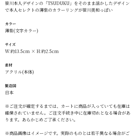
笹川本人デザインの「TSUDUKU」をそのまま活かしたデザイン
で本人セレクトの薄紫のカラーリングが笹川美和っぽい
カラー
薄紫(文字カラー)
サイズ
W:約13.5cm × H:約2.5cm
素材
アクリル(本体)
製造国
日本
※ご注文が確定するまでは、カートに商品が入っていても在庫は
確保されていません。ご注文手続き中に在庫切れとなる場合があ
ります。あらかじめご了承ください。
※商品画像はイメージです。実際のものとは若干異なる場合がご