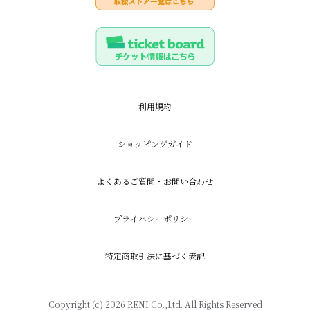
利用規約
ショッピングガイド
よくあるご質問・お問い合わせ
プライバシーポリシー
特定商取引法に基づく表記
Copyright (c) 2026
RENI Co.,Ltd.
All Rights Reserved