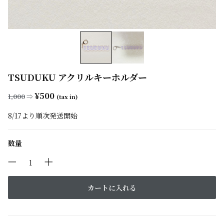
TSUDUKU アクリルキーホルダー
¥500
1,000
⇒
(tax in)
8/17より順次発送開始
数量
カートに入れる