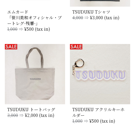
エムカード
TSUDUKU Tシャツ
「笹川美和オフィシャル・ブ
4,000
⇒
¥3,000 (tax in)
ートレグ-残響-」
1,000
⇒
¥500 (tax in)
TSUDUKU トートバッグ
TSUDUKU アクリルキーホ
3,000
⇒
¥2,000 (tax in)
ルダー
1,000
⇒
¥500 (tax in)