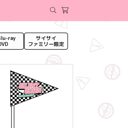
lu-ray
サイサイ
DVD
ファミリー限定