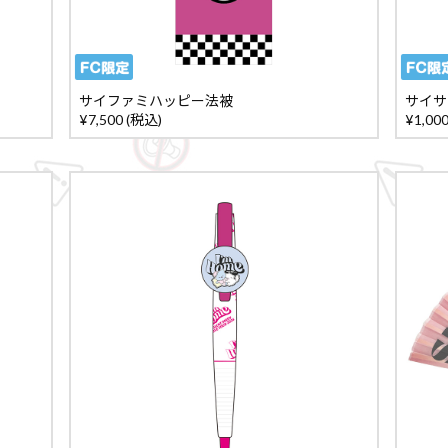
サイファミハッピー法被
サイサ
¥7,500 (税込)
¥1,00