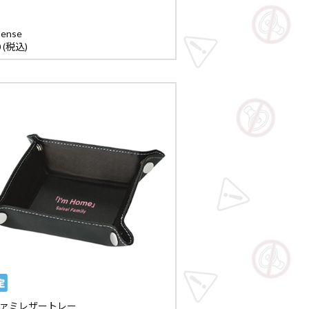
Sense
0 (税込)
ァミレザートレー