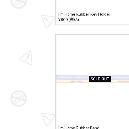
I'm Home Rubber Key Holder
¥800 (税込)
I'm Home Rubber Band