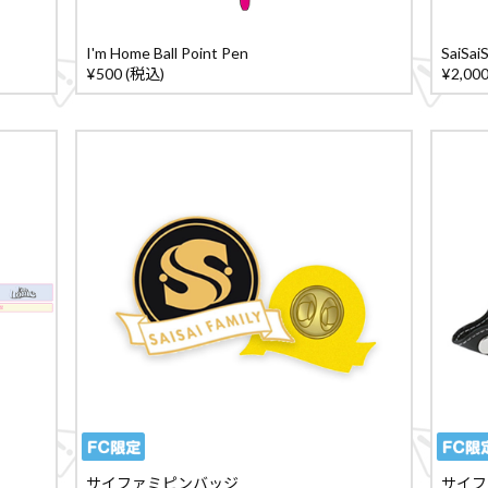
I'm Home Ball Point Pen
SaiSai
¥500 (税込)
¥2,00
サイファミピンバッジ
サイフ