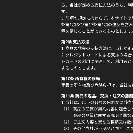
る、当社が定める支払方法のうち、利
す。
前項の規定に拘わらず、本サイトの
条第1項及び第17条第1項の違反を
置を講じることができるものとします
第9条 支払方法
商品の代金の支払方法は、当社が別
クレジットカードによる支払の場合
トカードの利用に関連して、利用者と
するものとします。
第10条 所有権の移転
商品の所有権及び危険負担は、当社又
第11条 商品の返品、交換・注文の撤
当社は、以下の各号の何れかに該当
商品の品質が契約内容に適合し
商品の品質に関する説明と異な
ご注文内容と異なる種類又は数
その他当社が不良品と判断した