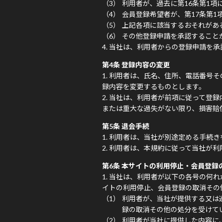
利用者が、過去に第16条第1項
会員登録希望者が、第17条第1
上記各項に該当するおそれがあ
その他登録申請を承認すること
当社は、利用者からの登録申請を承
第4条 登録内容の変更
利用者は、氏名、住所、電話番号そ
録内容を変更するものとします。
当社は、利用者が前項に従って登録
または重大な過失がない限り、損害賠
第5条 退会手続
利用者は、当社が別途定める手続き
利用者は、本規約に従って当社が利
第6条 本サイトの利用停止・会員登録
当社は、利用者が以下の各号の何れ
イトの利用停止、会員登録の取消その
利用者が、当社が提供する又は
録の取消その他の処分を受けて
利用者が当社に提供した内容に