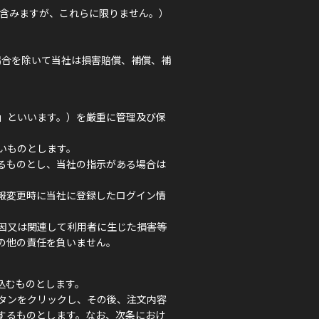
を含みますが、これらに限りません。）
場合を除いて当社は損害賠償、補償、補
」といいます。）を厳重に管理及び保
いものとします。
るものとし、当社の指示がある場合は
報変更時に当社に登録したログイン情
因又は関連して利用者に生じた損害等
の他の責任を負いません。
込むものとします。
タンをクリックし、その後、注文内容
するものとします。なお、次条におけ