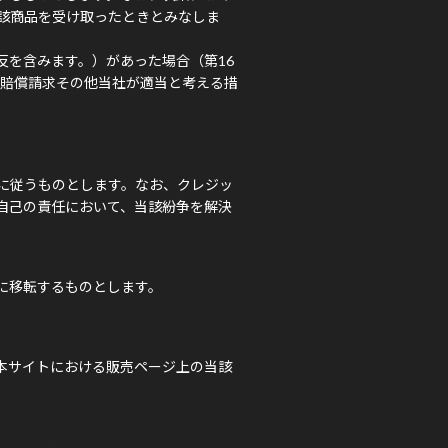
該商品を受け取ったときとみなしま
を含みます。）があった場合（第16
害賠償請求その他当社が適当と考える措
に従うものとします。なお、クレジッ
自己の責任において、当該紛争を解決
に移転するものとします。
本サイトにおける販売ページ上の当該