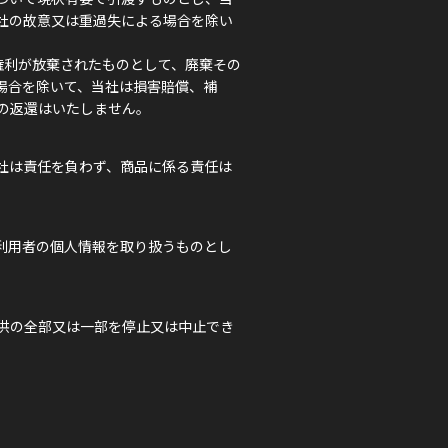
社の故意又は重過失による場合を除い
権利が放棄されたものとして、廃棄その
場合を除いて、当社は損害賠償、補
の返還はいたしません。
社は責任を負わず、商品に係る責任は
利用者の個人情報を取り扱うものとし
供の全部又は一部を停止又は中止でき