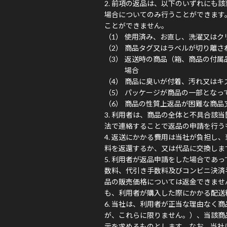
前項の返品は、以下のいずれにも該
場合についてのみ行うことができます
ことができません。
使用済み、お直し、洗濯又はク
商品タグ又はラベルが切り離さ
返送時の商品（箱、商品の付属
場合
商品に臭いが付着、汚れ又はキ
パッケージが商品の一部となっ
商品の性質上返品が困難な商品
利用者は、商品の全体と不具合該当
法で連絡することで返品の申請を行う
返送にかかる費用は当社が負担し、
料を返還するか、又は代品に交換しま
利用者が返品申請をした場合であっ
数料、代引き手数料及びコンビニ決済
品の販売価格については返金できませ
も、利用者が購入した際にかかる配送
当社は、利用者が正当な理由なく商
が、これらに限りません。）、当該商
示を求めるものとします。なお、当社