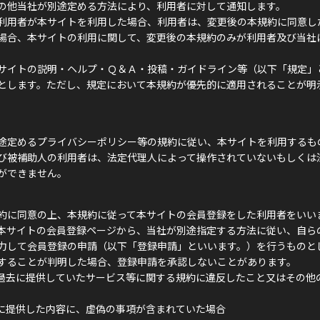
の他当社が別途定める方法により、利用者に対して通知します。
利用者が本サイトを利用した場合、利用者は、変更後の本規約に同意し
場合、本サイトの利用に関して、変更後の本規約のみが利用者及び当社
サイトの説明・ヘルプ・Ｑ＆Ａ・投稿・ガイドライン等（以下「規定」
とします。ただし、規定において本規約が優先的に適用されることが明
途定めるプライバシーポリシー等の規約に従い、本サイトを利用するも
び被補助人の利用者は、法定代理人によって操作されていないもしくは
ができません。
約に同意の上、本規約に従って本サイトの会員登録をした利用者をいい
本サイトの会員登録ページから、当社が別途指定する方法に従い、自ら
力して会員登録の申請（以下「登録申請」といいます。）を行うものと
することが判明した場合、登録申請を承認しないことがあります。
過去に提供していたサービス等に関する規約に違反したこと又はその他
に提供した内容に、虚偽の事項が含まれていた場合