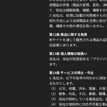
該商品の状態（商品の変質、変形、消
て、当社は損害賠償、補償、補填その
当社は、前項に記載の利用者からの
他の方法により当該商品を任意に処分
償、補填その他の責任を負いません。
第12条 商品に関する免責
本サイトを通じて販売される商品の品
出店者にあります。
第13条 個人情報の取扱い
当社は、当社が別途定める「プライバ
ます。
第14条 サービスの停止・中止
当社は、以下の各号の何れかに該当
るものとします。
火災、地震、洪水、落雷、大雪
戦争、内乱、テロ、暴動、騒擾
当社が契約している電話会社、
当社が技術的に対応不可能な事