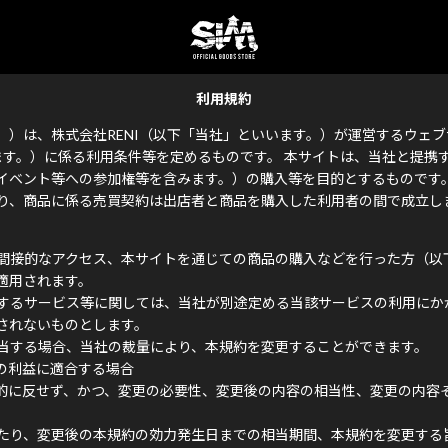
利用規約
は、株式会社RENI（以下「当社」といいます。）が運営するウェブサイト「S
います。）に係る利用条件等を定めるものです。 本サイトは、当社と提
イベント等への参加権等を含みます。）の購入等を目的とするものです。
り、商品に係る売買契約は出店者と商品を購入した利用者の間で成立し
間接的なアクセス、本サイトを通じての商品の購入などを行った方（以
適用されます。
するサービス等に関しては、当社が別途定める当該サービスの利用にか
されないものとします。
当する場合、当社の裁量により、本規約を変更することができます。
の利益に適合する場合
的に反せず、かつ、変更の必要性、変更後の内容の相当性、変更の内容
たり、変更後の本規約の効力発生日までの相当期間、本規約を変更する