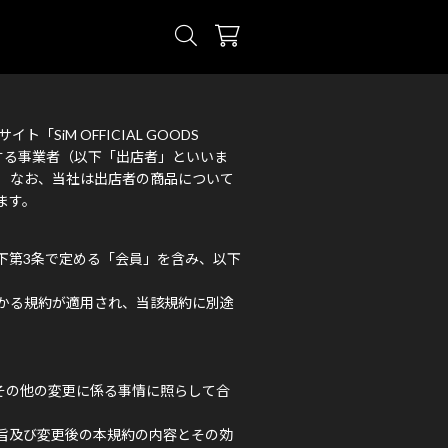
iM OFFICIAL GOODS
携する事業者（以下「出店者」といいま
 なお、当社は出店者の商品について
ます。
下第3条で定める「会員」を含み、以下
かる規約が適用され、当該規約に別途
その他の変更に係る事情に照らして合
旨及び変更後の本規約の内容とその効