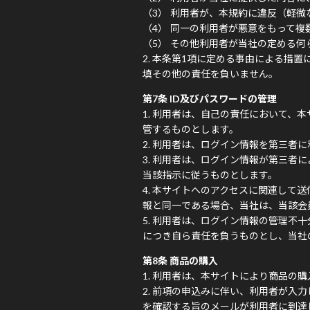
利用者が、本規約に違反（軽微な
同一の利用者が悪意をもって複
その他利用者が当社の定める何
本条第1項に定める事由による措置
填その他の責任を負いません。
第7条 ID及びパスワードの管理
利用者は、自己の責任において、本
管するものとします。
利用者は、ログイン情報を第三者に
利用者は、ログイン情報が第三者に
当該指示に従うものとします。
本サイトへのアクセスに関連して送
報と同一である場合、当社は、当該会
利用者は、ログイン情報の管理不十
につき自ら責任を負うものとし、当社
第8条 商品の購入
利用者は、本サイトにより商品の購
前項の申込みに伴い、利用者が入力
を確認する旨のメールが利用者に到達