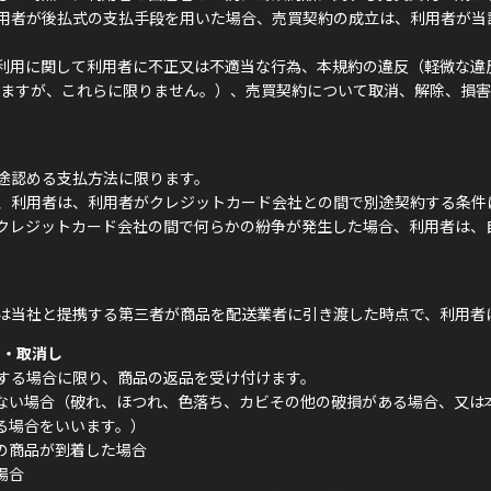
用者が後払式の支払手段を用いた場合、売買契約の成立は、利用者が当
利用に関して利用者に不正又は不適当な行為、本規約の違反（軽微な違反
含みますが、これらに限りません。）、売買契約について取消、解除、損
。
途認める支払方法に限ります。
、利用者は、利用者がクレジットカード会社との間で別途契約する条件
クレジットカード会社の間で何らかの紛争が発生した場合、利用者は、
は当社と提携する第三者が商品を配送業者に引き渡した時点で、利用者
回・取消し
する場合に限り、商品の返品を受け付けます。
ない場合（破れ、ほつれ、色落ち、カビその他の破損がある場合、又は
る場合をいいます。）
の商品が到着した場合
場合