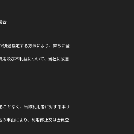
場合
。
が別途指定する方法により、直ちに登
費用及び不利益について、当社に故意
。
ることなく、当該利用者に対する本サ
他の事由により、利用停止又は会員登