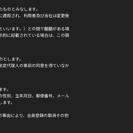
たものとみなします。
に適用され、利用者及び当社は変更後
といいます。）との間で齟齬がある場
示的に記載されている場合は、この限
のとします。
法定代理人の事前の同意を得ていなか
ます。
の性別、生年月日、郵便番号、メール
します。
の事由により、会員登録の取消その他