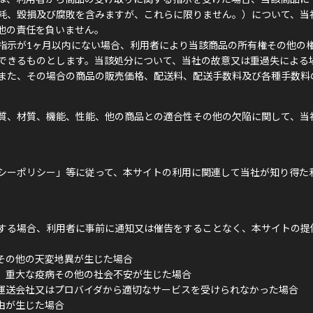
耗、毀損及び腐敗を含みますが、これらに限りません。）について、当
他の責任を負いません。
指示が1ヶ月以内にない場合、利用者により当該商品の所有権その他の
できるものとします。当該処分について、当社の故意又は重過失による
また、その場合の商品の販売価格、配送料、配送手数料及び各種手数料
質、材質、機能、性能、他の商品との適合性その他の欠陥に関して、当
シーポリシー」等に従って、本サイトの利用に関連して当社が知り得た
する場合、利用者に事前に通知又は催告をすることなく、本サイトの提
その他の天変地異が生じた場合
、重大な疫病その他の社会不安が生じた場合
運送会社又はプロバイダから適切なサービスを受けられなかった場合
由が生じた場合