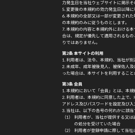
力発生日を当社ウェブサイトに掲示そ
変更後の本規約の効力発生日以降に
本規約の全部又は一部が変更された
の本規約のみに従うものとします。
本規約の内容と本規約外における本
合は、規定が優先して適用されるもの
りではありません。
第2条 本サイトの利用
利用者は、法令、本規約、当社が別
未成年、成年被後見人、被保佐人及
った場合は、本サイトを利用すること
第3条 会員
本規約において「会員」とは、本規
利用者は、本規約に同意した上で、
アドレス及びパスワードを設定及び入
当社は、以下の各号の何れかに該当
利用者が、当社が提供する又は
の処分を受けていた場合
利用者が登録申請に際して当社