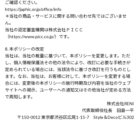
ご確認ください。
https://japhic.or.jp/office/info
＊当社の商品・サービスに関する問い合わせ先ではございませ
ん。
当社の認定審査機関は株式会社ＰＩＣＣ
（https://www.picc.co.jp/）です。
本ポリシーの改定
当社は、当社の裁量に基づいて、本ポリシーを変更します。ただ
し、個人情報保護法その他の法令により、改訂に必要な手続きが
定められている場合には、当該法令に基づき改訂を行うものとし
ます。なお、当社は、お客様に対して、本ポリシーを変更する場
合には、変更後の本ポリシーの施行時期及び内容を当社のウェブ
サイトへの掲示、ユーザーへの通知又はその他当社が定める方法
で周知します。
株式会社RENI
代表取締役社長 田島一平
〒150-0012 東京都渋谷区広尾1-15-7 Style＆Decoビル302