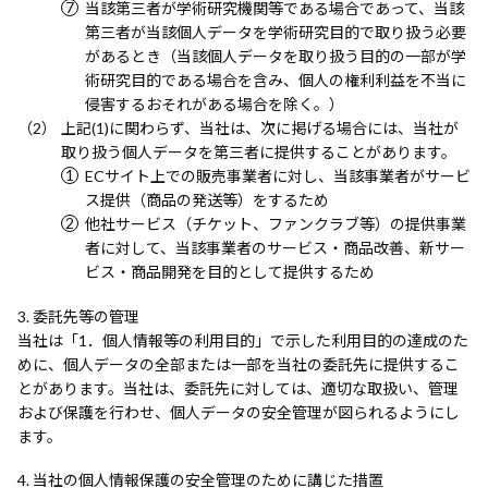
当該第三者が学術研究機関等である場合であって、当該
第三者が当該個人データを学術研究目的で取り扱う必要
があるとき（当該個人データを取り扱う目的の一部が学
術研究目的である場合を含み、個人の権利利益を不当に
侵害するおそれがある場合を除く。）
上記(1)に関わらず、当社は、次に掲げる場合には、当社が
取り扱う個人データを第三者に提供することがあります。
ECサイト上での販売事業者に対し、当該事業者がサービ
ス提供（商品の発送等）をするため
他社サービス（チケット、ファンクラブ等）の提供事業
者に対して、当該事業者のサービス・商品改善、新サー
ビス・商品開発を目的として提供するため
委託先等の管理
当社は「1．個人情報等の利用目的」で示した利用目的の達成のた
めに、個人データの全部または一部を当社の委託先に提供するこ
とがあります。当社は、委託先に対しては、適切な取扱い、管理
および保護を行わせ、個人データの安全管理が図られるようにし
ます。
当社の個人情報保護の安全管理のために講じた措置