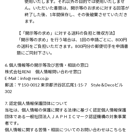
使用いたします。それ以外の目的では使用いたしませ
ん。いただいた書類は、開示等のお求めに対する回答が
終了した後、1年間保存し、その後破棄させていただき
ます。
【「開示等の求め」に対する送料の負担と徴収方法】
「開示等の求め」を行う場合は、1回の申請ごとに、800円
の送料をご負担いただきます。800円分の郵便切手を申請書
類にご同封下さい。
個人情報等の開示等及び苦情・相談の窓口
株式会社RENI 個人情報問い合わせ窓口
E-Mail
info@ reni.co.jp
郵送
〒150-0012 東京都渋谷区広尾1-15-7 Style＆Decoビル
302
認定個人情報保護団体について
当社は、個人情報の保護に関する法律に基づく認定個人情報保護
団体である一般社団法人ＪＡＰＨＩＣマーク認証機構の対象事業
者です。
個人情報に関する苦情・相談についてのお問い合わせはこちらを