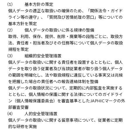
基本方針の策定
個人データの適正な取扱いの確保のため、「関係法令・ガイド
ライン等の遵守」、「質問及び苦情処理の窓口」等についての
基本方針を策定
個人データの取扱いに係る規律の整備
取得、利用、保存、提供、削除・廃棄等の段階ごとに、取扱方
法、責任者・担当者及びその任務等について個人データの取扱
規程を策定
組織的安全管理措置
個人データの取扱いに関する責任者を設置するとともに、個人
データを取り扱う従業者及び当該従業者が取り扱う個人データ
の範囲を明確化し、法や取扱規程に違反している事実又は兆候
を把握した場合の責任者への報告連絡体制を整備
個人データの取扱状況について、定期的に内部監査を実施する
とともに、個人情報の保護に関する法律についてのガイドライ
ン（個人情報保護委員会）を審査基準としたJAPHICマークの外
部審査受審
人的安全管理措置
個人データの取扱いに関する留意事項について、従業者に定期
的な研修を実施