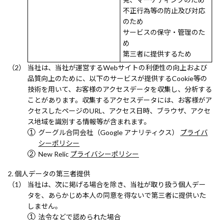
不正行為等の防止及び対応
のため
サービスの保守・管理のた
め
第三者に提供するため
当社は、当社が運営するWebサイトの利便性の向上および
品質向上のために、以下のサービスが提供するCookie等の
技術を用いて、お客様のアクセスデータを収集し、分析する
ことがあります。収集するアクセスデータには、お客様がア
クセスしたページのURL、アクセス日時、ブラウザ、アクセ
ス地域を識別する情報等が含まれます。
グーグル合同会社（Google アナリティクス）
プライバ
シーポリシー
New Relic
プライバシーポリシー
個人データの第三者提供
当社は、次に掲げる場合を除き、当社が取り扱う個人デー
タを、あらかじめ本人の同意を得ないで第三者に提供いた
しません。
法令などで認められた場合