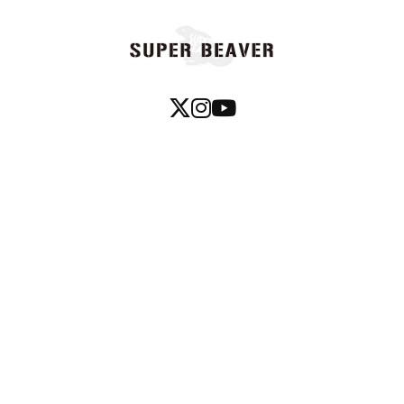
利用規約
ショッピングガイド
よくあるご質問・お問い合わせ
プライバシーポリシー
特定商取引法に基づく表記