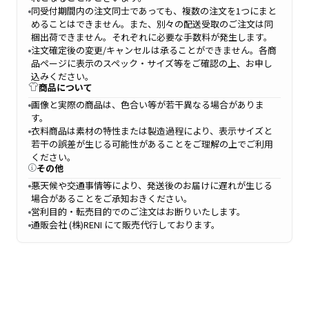
同受付期間内の注文同士であっても、複数の注文を1つにまと
めることはできません。また、別々の配送受取のご注文は同
梱出荷できません。それぞれに必要な手数料が発生します。
注文確定後の変更/キャンセルは承ることができません。各商
品ページに表示のスペック・サイズ等をご確認の上、お申し
込みください。
商品について
画像と実際の商品は、色合い等が若干異なる場合がありま
す。
衣料商品は素材の特性または製造過程により、表示サイズと
若干の誤差が生じる可能性があることをご理解の上でご利用
ください。
その他
悪天候や交通事情等により、発送後のお届けに遅れが生じる
場合があることをご承知おきください。
営利目的・転売目的でのご注文はお断りいたします。
通販会社 (株)RENI にて販売代行しております。