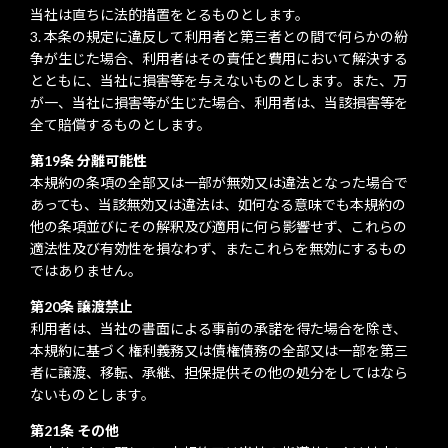
当社は直ちに法的措置をとるものとします。
本条の規定に違反して利用者と第三者との間で何らかの紛
争が生じた場合、利用者はその責任と費用において解決する
とともに、当社に損害等を与えないものとします。また、万
が一、当社に損害等が生じた場合、利用者は、当該損害等を
全て賠償するものとします。
第19条 分離可能性
本規約の条項の全部又は一部が無効又は違法となった場合で
あっても、当該無効又は違法は、如何なる意味でも本規約の
他の条項並びにその解釈及び適用に何ら影響せず、これらの
適法性及び有効性を損なわず、またこれらを無効にするもの
ではありません。
第20条 譲渡禁止
利用者は、当社の書面による事前の承諾を得た場合を除き、
本規約に基づく権利義務又は債権債務の全部又は一部を第三
者に譲渡、移転、承継、担保提供その他の処分をしてはなら
ないものとします。
第21条 その他