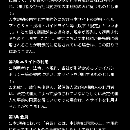
に関して、変更後の本規約のみが利用者及び当社に適用さ
れ、利用者及び当社は変更後の本規約のみに従うものとしま
す。
本規約の内容と本規約外における本サイトの説明・ヘル
プ・Ｑ＆Ａ・投稿・ガイドライン等（以下「規定」といいま
す。）との間で齟齬がある場合は、規定が優先して適用され
るものとします。ただし、規定において本規約が優先的に適
用されることが明示的に記載されている場合は、この限りで
はありません。
第2条 本サイトの利用
利用者は、法令、本規約、当社が別途定めるプライバシー
ポリシー等の規約に従い、本サイトを利用するものとしま
す。
未成年、成年被後見人、被保佐人及び被補助人の利用者
は、法定代理人によって操作されていないもしくは法定代理
人の事前の同意を得ていなかった場合は、本サイトを利用す
ることができません。
第3条 会員
本規約において「会員」とは、本規約に同意の上、本規約
に従って本サイトの会員登録をした利用者をいいます。