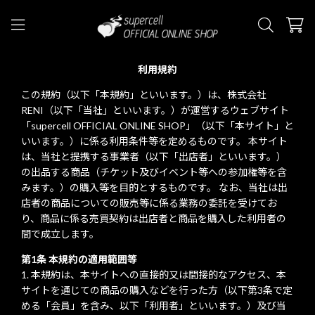
利用規約
この規約（以下「本規約」といいます。）は、株式会社
RENI（以下「当社」といいます。）が運営するウェブサイト
「supercell OFFICIAL ONLINE SHOP」（以下「本サイト」と
いいます。）に係る利用条件等を定めるものです。 本サイト
は、当社と提携する事業者（以下「出店者」といいます。）
の出品する商品（チケット及びイベント等への参加権等を含
みます。）の購入等を目的とするものです。 なお、当社は出
店者の商品についての販売等に係る業務の委託を受けてお
り、商品に係る売買契約は出店者と商品を購入した利用者の
間で成立します。
第1条 本規約の適用範囲等
本規約は、本サイトへの直接的又は間接的なアクセス、本
サイトを通じての商品の購入などを行った方（以下第3条で定
める「会員」を含み、以下「利用者」といいます。）及び当