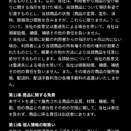
めるものとします。なお、当社は、利用者から商品の受け取
りに関する指示を受けた場合、当該商品について現状有姿で
引渡すものとし、当該商品の状態（商品の変質、変形、消
耗、毀損及び腐敗を含みますが、これらに限りません。）に
ついて、当社の故意又は重過失による場合を除いて、当社は
損害賠償、補償、補填その他の責任を負いません。
当社は、前項に記載の利用者からの指示が1ヶ月以内にない
場合、利用者により当該商品の所有権その他の権利が放棄さ
れたものとして、廃棄その他の方法により当該商品を任意に
処分できるものとします。当該処分について、当社の故意又
は重過失による場合を除いて、当社は損害賠償、補償、補填
その他の責任を負いません。また、その場合の商品の販売価
格、配送料、配送手数料及び各種手数料の返還はいたしませ
ん。
第12条 商品に関する免責
本サイトを通じて販売される商品の品質、材質、機能、性
能、他の商品との適合性その他の欠陥に関して、当社は責任
を負わず、商品に係る責任は出店者にあります。
第13条 個人情報の取扱い