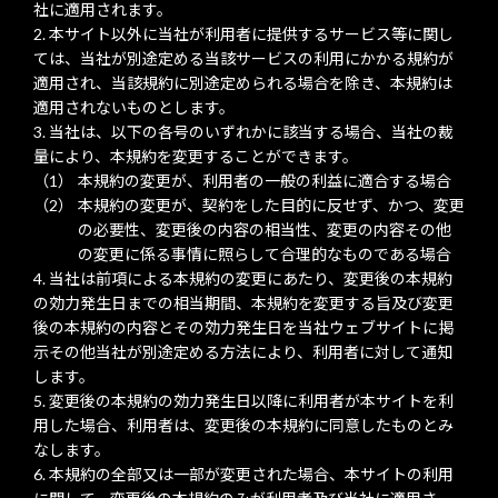
社に適用されます。
本サイト以外に当社が利用者に提供するサービス等に関し
ては、当社が別途定める当該サービスの利用にかかる規約が
適用され、当該規約に別途定められる場合を除き、本規約は
適用されないものとします。
当社は、以下の各号のいずれかに該当する場合、当社の裁
量により、本規約を変更することができます。
本規約の変更が、利用者の一般の利益に適合する場合
本規約の変更が、契約をした目的に反せず、かつ、変更
の必要性、変更後の内容の相当性、変更の内容その他
の変更に係る事情に照らして合理的なものである場合
当社は前項による本規約の変更にあたり、変更後の本規約
の効力発生日までの相当期間、本規約を変更する旨及び変更
後の本規約の内容とその効力発生日を当社ウェブサイトに掲
示その他当社が別途定める方法により、利用者に対して通知
します。
変更後の本規約の効力発生日以降に利用者が本サイトを利
用した場合、利用者は、変更後の本規約に同意したものとみ
なします。
本規約の全部又は一部が変更された場合、本サイトの利用