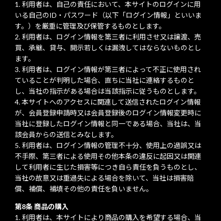
利用者は、自己の責任において、本サイトのログインに用
いる自己のID・パスワード（以下「ログイン情報」といいま
す。）を厳重に管理及び保管するものとします。
利用者は、ログイン情報を第三者に利用させ又は譲渡、売
買、承継、貸与、開示若しくは漏洩してはならないものとし
ます。
利用者は、ログイン情報が第三者によって不正に使用され
ていることが判明した場合、直ちに当社に連絡するものと
し、当社の指示がある場合は当該指示に従うものとします。
本サイトへのアクセスに関連して送信されたログイン情報
が、会員登録申請時又は会員登録後のログイン情報変更時に
当社に登録したログイン情報と同一である場合、当社は、当
該会員からの送信とみなします。
利用者は、ログイン情報の管理不十分、使用上の過誤又は
不手際、第三者による使用その他本条の違反に起因又は関連
して利用者に生じた損害等につき自ら責任を負うものとし、
当社の故意又は重過失による場合を除いて、当社は損害賠
償、補償、補填その他の責任を負いません。
第8条 商品の購入
利用者は、本サイトにより商品の購入を希望する場合、当