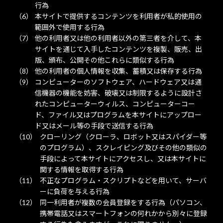
行為
本サイトで提供するコンテンツを利用者が私的使用の
範囲外で使用する行為
他の利用者又は他の利用者以外の第三者を介して、本
サイトを通じて入手したコンテンツを複製、販売、出
版、頒布、公開その他これらに類似する行為
他の利用者の個人情報を収集、蓄積又は保存する行為
コンピューターのソフトウェア、ハードウェア又は通
信機器の機能を妨害、破壊又は制限するように設計さ
れたコンピューターウィルス、コンピューターコー
ド、ファイル又はプログラムを本サイトにアップロー
ド又はメール等の手段で送信する行為
クローリング（クローラ、ロボット又はスパイダー等
のプログラム）、スクレイピング及びその他の類似の
手段によって本サイトにアクセスし、又は本サイトに
関する情報を取得する行為
不正なプログラム・スクリプトなどを用いて、サーバ
ーに負荷を与える行為
同一利用者が複数の会員登録をする行為（パソコン、
携帯電話又はスマートフォンの何れかから別々に登録