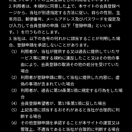
利用者は、本規約に同意した上で、本サイトの会員登録ペ
ージから、当社が別途指定する方法に従い、自らの性別、生
年月日、郵便番号、メールアドレス及びパスワードを設定及
び入力して会員登録の申請（以下「登録申請」といいま
す。）を行うものとします。
当社は、以下の各号の何れかに該当することが判明した場
合、登録申請を承認しないことがあります。
利用者が、当社が提供する又は過去に提供していたサ
ービス等に関する規約に違反したこと又はその他の事
由により、会員登録の取消その他の処分を受けていた
場合
利用者が登録申請に際して当社に提供した内容に、虚
偽の事項が含まれていた場合
利用者が、過去に第16条第1項に規定する行為をした場
合
会員登録希望者が、第17条第1項に反した場合
上記各項に該当するおそれがあると当社が合理的に判
断する場合
その他登録申請を承認することが本サイトの運営又は
管理上、不適当であると当社が合理的に判断する場合