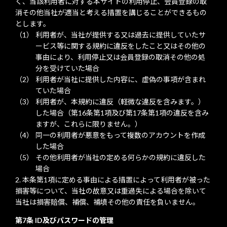
く、当該利用者に対する本サイトの利用停止、会員登録の取
消その他当社が適当と考える措置を講じることができるもの
とします。
利用者が、当社が提供する又は過去に提供していたサ
ービス等に関する規約に違反をしたこと又はその他の
事由により、利用停止又は会員登録の取消その他の処
分を受けていた場合
利用者が当社に提供した内容に、虚偽の事項が含まれ
ていた場合
利用者が、本規約に違反（軽微な違反を含みます。）
した場合（第16条第1項及び第17条第1項の違反を含み
ますが、これらに限りません。）
同一の利用者が悪意をもって複数のアカウントを作成
した場合
その他利用者が当社の定める何らかの規約に違反した
場合
本条第1項に定める事由による措置によって利用者が被った
損害等について、当社の故意又は重過失による場合を除いて
当社は損害賠償、補償、補填その他の責任を負いません。
第7条 ID及びパスワードの管理