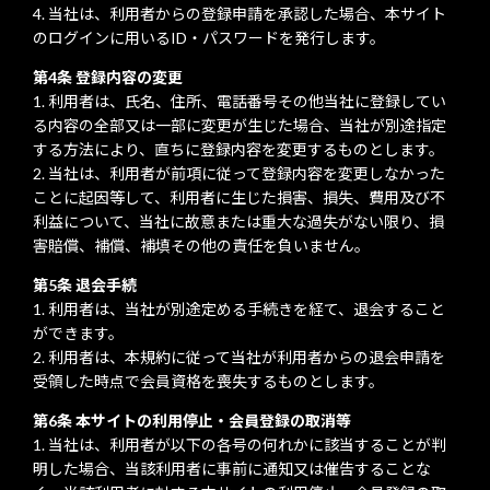
当社は、利用者からの登録申請を承認した場合、本サイト
のログインに用いるID・パスワードを発行します。
第4条 登録内容の変更
利用者は、氏名、住所、電話番号その他当社に登録してい
る内容の全部又は一部に変更が生じた場合、当社が別途指定
する方法により、直ちに登録内容を変更するものとします。
当社は、利用者が前項に従って登録内容を変更しなかった
ことに起因等して、利用者に生じた損害、損失、費用及び不
利益について、当社に故意または重大な過失がない限り、損
害賠償、補償、補填その他の責任を負いません。
第5条 退会手続
利用者は、当社が別途定める手続きを経て、退会すること
ができます。
利用者は、本規約に従って当社が利用者からの退会申請を
受領した時点で会員資格を喪失するものとします。
第6条 本サイトの利用停止・会員登録の取消等
当社は、利用者が以下の各号の何れかに該当することが判
明した場合、当該利用者に事前に通知又は催告することな