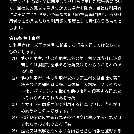
り本サイトに起因又は関連して利用者に生じた損害等につい
て、当社に故意又は重過失がある場合を除き、当社は利用者
に現実に生じた通常かつ直接の範囲の損害等に限り、当該利
用者の１か月あたりの利用額を限度として責任を負うものと
します。
第16条 禁止事項
利用者は、以下の各号に該当する行為を行ってはならない
ものとします。
他の利用者、他の利用者以外の第三者又は当社に迷惑
若しくは損害等を与える行為又はそれらのおそれのあ
る行為
他の利用者、他の利用者以外の第三者又は当社の著作
権その他の知的財産権、肖像権、人格権、プライバシ
ー権、パブリシティ権その他の権利を侵害する行為又
はそれらのおそれのある行為
本サイトを商業目的で利用する行為（但し、当社が予
め認めたものは除きます。）
公序良俗に反する行為その他法令に違反する行為又は
それらのおそれのある行為
虚偽又は誤解を招くような内容を含む情報を登録する