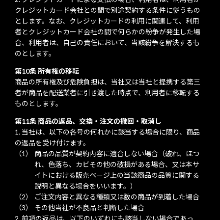
クレジットカード会社との間で別途契約する条件に従うもの
とします。なお、クレジットカードの利用に関連して、利用
者とクレジットカード会社の間で何らかの紛争が発生した場
合、利用者は、自己の責任において、当該紛争を解決するも
のとします。
第10条 所有権の移転
商品の所有権及び危険負担は、当社又は当社と提携する第三
者が商品を配送業者に引き渡した時点で、利用者に移転する
ものとします。
第11条 商品の返品、交換・注文の撤回・取消し
当社は、以下の各号の何れかに該当する場合に限り、商品
の返品を受け付けます。
商品の品質が契約内容に適合しない場合（破れ、ほつ
れ、色落ち、カビその他の破損がある場合、又は本サ
イトにおける販売ページ上の当該商品の品質に関する
説明と異なる場合をいいます。）
ご注文内容と異なる種類又は数の商品が到着した場合
その他当社が不良品と判断した場合
前項の返品は、以下のいずれにも該当しない場合であっ