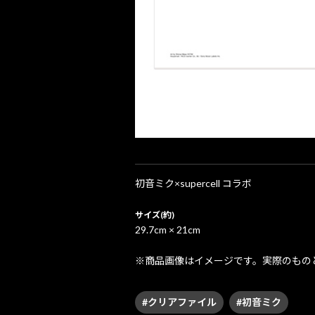
初音ミク×supercell コラボ
サイズ(約)
29.7cm × 21cm
※商品画像はイメージです。実際のもの
#クリアファイル
#初音ミク