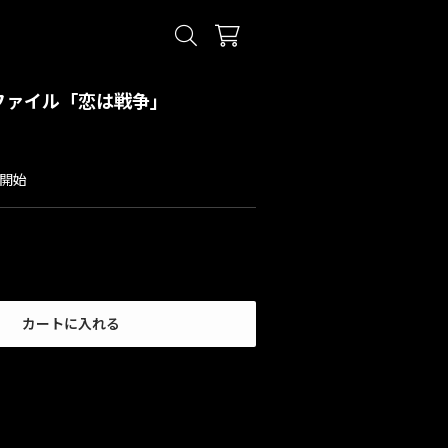
アファイル「恋は戦争」
送開始
カートに入れる