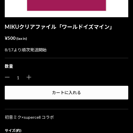
MIKUクリアファイル「ワールドイズマイン」
¥500
(tax in)
8/17より順次発送開始
数量
カートに入れる
初音ミク×supercell コラボ
サイズ(約)