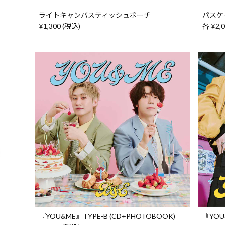
ライトキャンバスティッシュポーチ
パスケ
¥1,300 (税込)
各 ¥2,
『YOU&ME』TYPE-B (CD+PHOTOBOOK)
『YOU