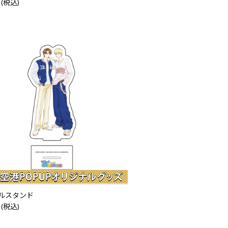
 (税込)
ルスタンド
 (税込)