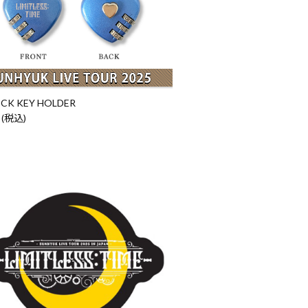
CK KEY HOLDER
 (税込)