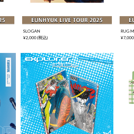
SLOGAN
RUG 
¥2,000 (税込)
¥7,000