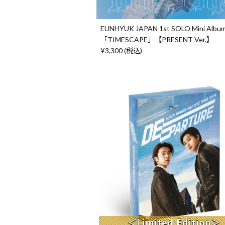
EUNHYUK JAPAN 1st SOLO Mini Albu
「TIMESCAPE」【PRESENT Ver.】
¥3,300 (税込)