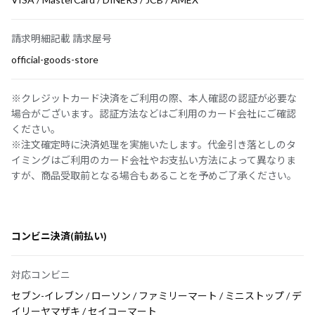
請求明細記載 請求屋号
official-goods-store
※クレジットカード決済をご利用の際、本人確認の認証が必要な
場合がございます。認証方法などはご利用のカード会社にご確認
ください。
※注文確定時に決済処理を実施いたします。代金引き落としのタ
イミングはご利用のカード会社やお支払い方法によって異なりま
すが、商品受取前となる場合もあることを予めご了承ください。
コンビニ決済(前払い)
対応コンビニ
セブン-イレブン / ローソン / ファミリーマート / ミニストップ / デ
イリーヤマザキ / セイコーマート