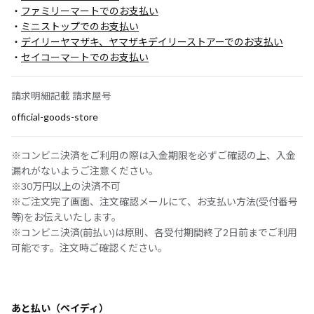
・
ファミリーマートでのお支払い
・
ミニストップでのお支払い
・
デイリーヤマザキ、ヤマザキデイリーストアーでのお支払い
・
セイコーマートでのお支払い
請求明細記載 請求屋号
official-goods-store
※コンビニ決済をご利用の際は入金期限を必ずご確認の上、入金
漏れがないようご注意ください。
※30万円以上の決済不可
※ご注文完了画面、注文確認メールにて、お支払い方法(受付番号
等)をお伝えいたします。
※コンビニ決済(前払い)は原則、各受付期間終了2日前までご利用
可能です。注文時ご確認ください。
あと払い（ペイディ）