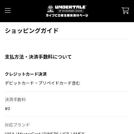
ショッピングガイド
支払方法・決済手数料について
クレジットカード決済
デビットカード・プリペイドカード含む
決済手数料
¥0
対応ブランド
VISA / MasterCard / DINERS / JCB / AMEX