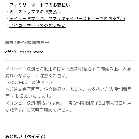
・
ファミリーマートでのお支払い
・
ミニストップでのお支払い
・
デイリーヤマザキ、ヤマザキデイリーストアーでのお支払い
・
セイコーマートでのお支払い
請求明細記載 請求屋号
official-goods-store
※コンビニ決済をご利用の際は入金期限を必ずご確認の上、入金
漏れがないようご注意ください。
※30万円以上の決済不可
※ご注文完了画面、注文確認メールにて、お支払い方法(受付番号
等)をお伝えいたします。
※コンビニ決済(前払い)は原則、各受付期間終了2日前までご利用
可能です。注文時ご確認ください。
あと払い（ペイディ）