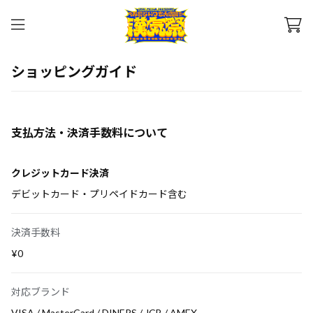
ショッピングガイド
支払方法・決済手数料について
クレジットカード決済
デビットカード・プリペイドカード含む
決済手数料
¥0
対応ブランド
VISA / MasterCard / DINERS / JCB / AMEX