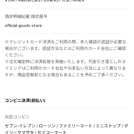
請求明細記載 請求屋号
official-goods-store
※クレジットカード決済をご利用の際、本人確認の認証が必要な
場合がございます。認証方法などはご利用のカード会社にご確認
ください。
※注文確定時に決済処理を実施いたします。代金引き落としのタ
イミングはご利用のカード会社やお支払い方法によって異なりま
すが、商品受取前となる場合もあることを予めご了承ください。
コンビニ決済(前払い)
対応コンビニ
セブン-イレブン / ローソン / ファミリーマート / ミニストップ / デ
イリーヤマザキ / セイコーマート