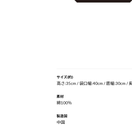
サイズ(約)
高さ:35cm / 袋口幅:40cm / 底幅:30cm /
素材
綿100％
製造国
中国