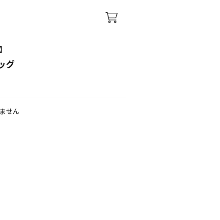
】
ッグ
ません