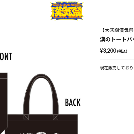
【大感謝漢気祭
漢のトートバ
¥3,200
(税込)
現在販売しており