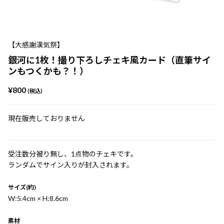
【大感謝漢気祭】
銀河に1枚！撮り下ろしチェキ風カード（直筆サイ
ンもつくかも？！）
¥800
(税込)
現在販売しておりません
受注数分被り無し、1点物のチェキです。
ランダムでサイン入りが封入されます。
サイズ(約)
W:5.4cm × H:8.6cm
素材