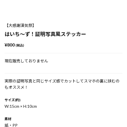
【大感謝漢気祭】
はいち～ず！証明写真風ステッカー
¥800
(税込)
現在販売しておりません
実際の証明写真と同じサイズ感でカットしてスマホの裏に挟むの
もオススメ！
サイズ(約)
W:15cm × H:10cm
素材
紙・PP