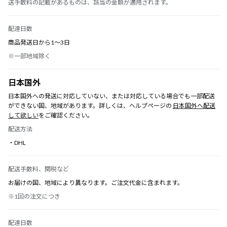
送手数料の記載があるものは、該当の金額が適用されます。
配達日数
商品発送日から1〜3日
※一部地域除く
日本国外
日本国外への発送に対応していない、または対応している場合でも一部配送
ができない国、地域があります。詳しくは、ヘルプページの
日本国外へ配送
して欲しい
をご確認ください。
配送方法
・DHL
配送手数料、関税など
お届けの国、地域により異なります。ご注文代金に含まれます。
※1回の注文につき
配達日数