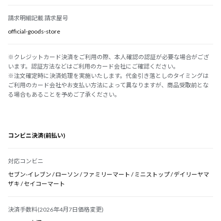
請求明細記載 請求屋号
official-goods-store
※クレジットカード決済をご利用の際、本人確認の認証が必要な場合がござ
います。認証方法などはご利用のカード会社にご確認ください。
※注文確定時に決済処理を実施いたします。代金引き落としのタイミングは
ご利用のカード会社やお支払い方法によって異なりますが、商品受取前とな
る場合もあることを予めご了承ください。
コンビニ決済(前払い)
対応コンビニ
セブン-イレブン / ローソン / ファミリーマート / ミニストップ / デイリーヤマ
ザキ / セイコーマート
決済手数料(2026年4月7日価格変更)