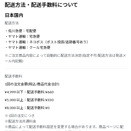
配送方法・配送手数料について
日本国内
配送方法
・佐川急便：宅配便
・ヤマト運輸：宅急便
・ヤマト運輸：ネコポス（ポスト投函/追跡番号あり）
・ヤマト運輸：クール宅急便
※ご注文商品内容によって自動的に配送方法決定(指定不可/配送方法は発送メ
ール内記載)
配送手数料
1回の注文金額(税込/商品代金合計)
¥4,999 以下：配送手数料:¥660
¥5,000 以上：配送手数料:¥330
¥8,000 以上：配送手数料:¥0
※1回の注文につき
※配送方法共通料金
※商品によって配送手数料設定を変更する場合があります。商品ページに配