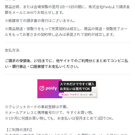
商品出荷、または会場受取の翌月1日～5日の間に、株式会社Paidyより請求金
額をメールとSMSでお知らせします。
※紙媒体での請求書の発行はございません。
※商品発送・受取りをもって売買契約は成立し、商品の発送・受取完了メー
ルをもってお客さまの契約申し込みは承諾されて契約が成立します。
支払方法
ご請求の受領後、27日までに、他サイトでのご利用分とまとめてコンビニ払
い・銀行振込・口座振替でお支払いください。
※クレジットカードの事前登録は不要。
※メールアドレスと携帯番号だけで、今すぐお買い物。
※1か月に何度お買い物しても、お支払いは翌月まとめて1回でOK。
【ご利用の流れ】