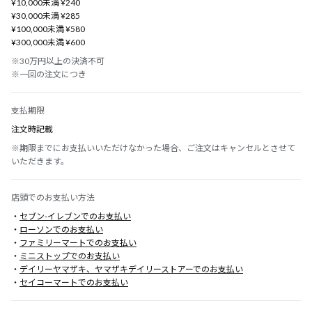
¥10,000未満 ¥240
¥30,000未満 ¥285
¥100,000未満 ¥580
¥300,000未満 ¥600
※30万円以上の決済不可
※一回の注文につき
支払期限
注文時記載
※期限までにお支払いいただけなかった場合、ご注文はキャンセルとさせて
いただきます。
店頭でのお支払い方法
・
セブン-イレブンでのお支払い
・
ローソンでのお支払い
・
ファミリーマートでのお支払い
・
ミニストップでのお支払い
・
デイリーヤマザキ、ヤマザキデイリーストアーでのお支払い
・
セイコーマートでのお支払い