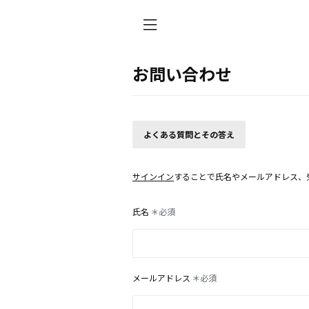
お問い合わせ
よくある質問とその答え
サインイン
することで氏名やメールアドレス、
氏名
＊必須
メールアドレス
＊必須