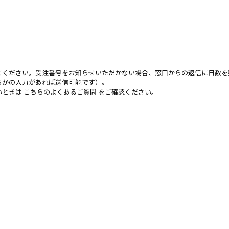
てください。受注番号をお知らせいただかない場合、窓口からの返信に日数を
らかの入力があれば送信可能です）。
いときは
こちらのよくあるご質問
をご確認ください。