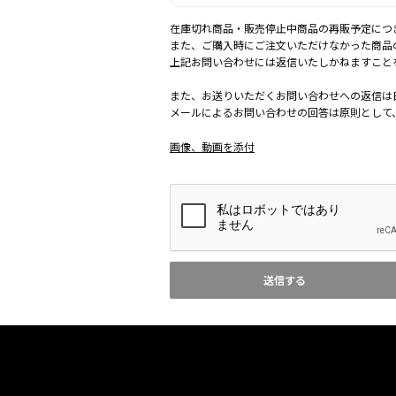
在庫切れ商品・販売停止中商品の再販予定につ
また、ご購入時にご注文いただけなかった商品
上記お問い合わせには返信いたしかねますこと
また、お送りいただくお問い合わせへの返信は
メールによるお問い合わせの回答は原則として、日本
画像、動画を添付
送信する