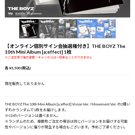
【オンライン個別サイン会抽選権付き】THE BOYZ The
10th Mini Album [a;effect] 1枚
※ご注文完了後の変更・キャンセルは一切承ることができません
各 ¥3,500 (税込)
現在販売しておりません
THE BOYZ The 10th Mini Album [a;effect] Vision Ver. / Movement Ver. の2種い
ずれかランダムで1枚をお届けします。
※CDのバージョンは選べません。
※ランダムのため、複数枚ご注文の場合は同じバージョンをお届けする可能
性やバージョンに偏りが発生する場合もございます。予めご了承ください。