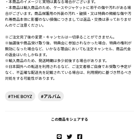
・本商品のイメージと実物は異なる場合がございます。
・本商品は輸入商品のため、ケースやジャケットに若干の傷や汚れがある場
合がございます。商品保護用の外装の汚れ・破損・又は特典の微細な傷や汚
れ等商品本体に影響のない損傷につきましては返品・交換は承っておりませ
んのでご注意ください。
※ご注文完了後の変更・キャンセルは一切承ることができません。
※抽選後や商品受け取り後、特典会に参加されなかった場合、特典の権利が
無効になった場合など、いかなる理由においても注文キャンセル、商品代金
の返金はいたしかねます。
※輸入商品のため、発送時期は多少前後する場合があります。
※日本国外への転送を利用されるなど、ご注文者様ご自身でお受取り予定が
なく、不正確な配送先を記載されている場合は、利用規約に基づき然るべき
対処をする可能性があります。
#THE BOYZ
#アルバム
この商品をシェアする