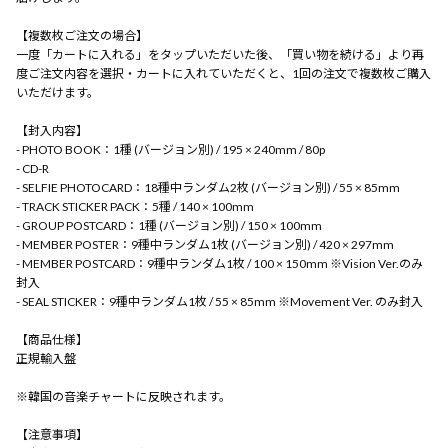
【複数枚ご注文の場合】
一度「カートに入れる」をタップいただいた後、「買い物を続ける」より再
度ご注文内容を選択・カートに入れていただくと、1回の注文で複数枚ご購入
いただけます。
【封入内容】
- PHOTO BOOK：1種 (バージョン別) / 195 × 240mm / 80p
- CD-R
- SELFIE PHOTOCARD：18種中ランダム2枚 (バージョン別) / 55 × 85mm
- TRACK STICKER PACK：5種 / 140 × 100mm
- GROUP POSTCARD：1種 (バージョン別) / 150 × 100mm
- MEMBER POSTER：9種中ランダム1枚 (バージョン別) / 420 × 297mm
- MEMBER POSTCARD：9種中ランダム1枚 / 100 × 150mm ※Vision Ver.のみ
封入
- SEAL STICKER：9種中ランダム1枚 / 55 × 85mm ※Movement Ver. のみ封入
【商品仕様】
正規輸入盤
※韓国の音楽チャートに反映されます。
【注意事項】