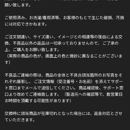
願い致します。
ご使用済み、お洗濯/着用済等、お客様のもとで生じた破損、汚損
には対応できかねます。
ご注文間違い、サイズ違い、イメージとの相違等の理由による交
換、不良品以外の返品は一切承っておりませんので、 ご了承の
上、ご購入をお願い致します。
（実際の商品の色が、画面上の色と微妙に異なることがございま
す）
不良品ご連絡の際は、商品の全体と不具合該当箇所のお写真をそ
れぞれ撮影し、 ご注文情報（受注番号・お名前）を添えてサポー
ト窓口までメールで送信してください。 商品確認後、サポート窓
口より改めてご連絡致します。 （製造元への確認等で、数営業日
お時間を頂戴する可能性があります）
交換時に該当商品が在庫切れとなった場合には、返金対応とさせ
ていただきます。