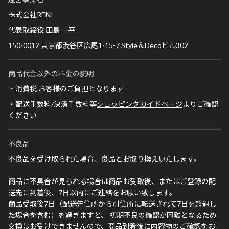
株式会社RENI
代表取締役 田島 一平
150-0012 東京都渋谷区広尾1-15-7 Style＆Decoビル302
商品代金以外の料金の説明
・消費税 お客様のご負担となります
・配送手数料/決済手数料等
ショッピングガイドページ
よりご確認
ください
不良品
不良品を受け取られた場合、良品とお取り換えいたします。
商品に不具合が見られる場合は商品お受取後、またはご登録の配
送先に到着後、7日以内にご連絡をお願い致します。
商品受取後7日（配送先住所から別住所に転送されて7日を超過し
た場合を含む）を過ぎますと、 初期不良の確認が困難となるため
交換はお受けできませんので、商品到着後に内容物のご確認をお