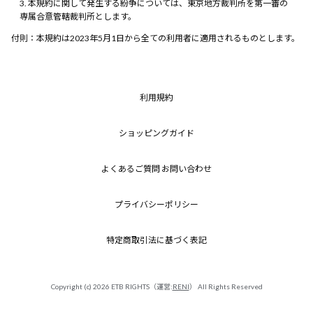
本規約に関して発生する紛争については、東京地方裁判所を第一審の
専属合意管轄裁判所とします。
付則：本規約は2023年5月1日から全ての利用者に適用されるものとします。
利用規約
ショッピングガイド
よくあるご質問 お問い合わせ
プライバシーポリシー
特定商取引法に基づく表記
Copyright (c) 2026 ETB RIGHTS（運営:
RENI
） All Rights Reserved