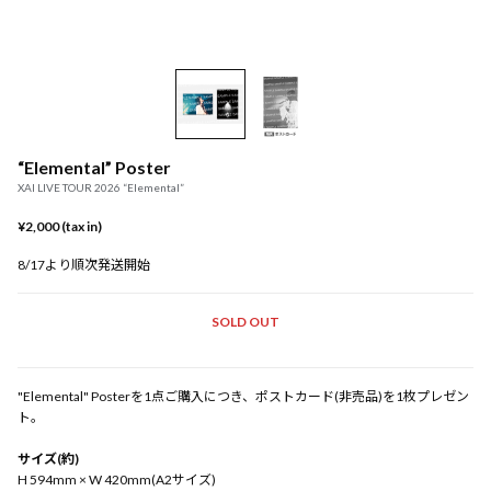
“Elemental” Poster
XAI LIVE TOUR 2026 “Elemental”
¥2,000 (tax in)
8/17より順次発送開始
SOLD OUT
"Elemental" Posterを1点ご購入につき、ポストカード(非売品)を1枚プレゼン
ト。
サイズ(約)
H 594mm × W 420mm(A2サイズ)