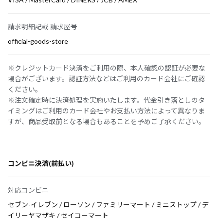
請求明細記載 請求屋号
official-goods-store
※クレジットカード決済をご利用の際、本人確認の認証が必要な
場合がございます。認証方法などはご利用のカード会社にご確認
ください。
※注文確定時に決済処理を実施いたします。代金引き落としのタ
イミングはご利用のカード会社やお支払い方法によって異なりま
すが、商品受取前となる場合もあることを予めご了承ください。
コンビニ決済(前払い)
対応コンビニ
セブン-イレブン / ローソン / ファミリーマート / ミニストップ / デ
イリーヤマザキ / セイコーマート