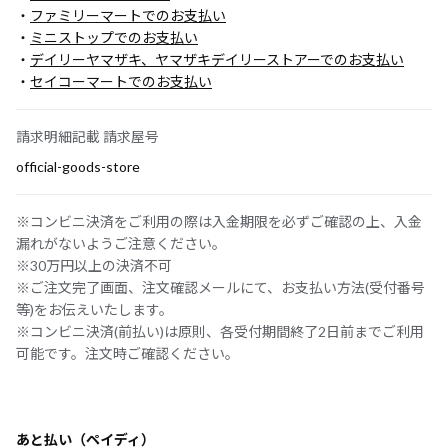
・
ファミリーマートでのお支払い
・
ミニストップでのお支払い
・
デイリーヤマザキ、ヤマザキデイリーストアーでのお支払い
・
セイコーマートでのお支払い
請求明細記載 請求屋号
official-goods-store
※コンビニ決済をご利用の際は入金期限を必ずご確認の上、入金
漏れがないようご注意ください。
※30万円以上の決済不可
※ご注文完了画面、注文確認メールにて、お支払い方法(受付番号
等)をお伝えいたします。
※コンビニ決済(前払い)は原則、各受付期間終了2日前までご利用
可能です。注文時ご確認ください。
あと払い（ペイディ）