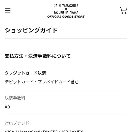
ショッピングガイド
支払方法・決済手数料について
クレジットカード決済
デビットカード・プリペイドカード含む
決済手数料
¥0
対応ブランド
VISA / MasterCard / DINERS / JCB / AMEX