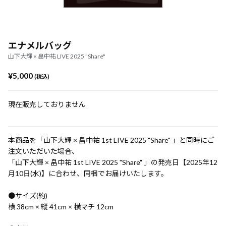
エナメルバッグ
山下大輝 × 畠中祐 LIVE 2025 "Share"
¥5,000
(税込)
現在販売しておりません
本商品を「山下大輝 × 畠中祐 1st LIVE 2025 "Share" 」と同時にご
注文いただいた場合、
「山下大輝 × 畠中祐 1st LIVE 2025 "Share" 」の発売日【2025年12
月10日(水)】に合わせ、同梱でお届けいたします。
●サイズ(約)
横 38cm × 縦 41cm × 横マチ 12cm