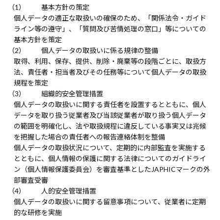
基本方針の策定
個人データの適正な取扱いの確保のため、「関係法令・ガイド
ライン等の遵守」、「質問及び苦情処理の窓口」等についての
基本方針を策定
個人データの取扱いに係る規律の整備
取得、利用、保存、提供、削除・廃棄等の段階ごとに、取扱方
法、責任者・担当者及びその任務等について個人データの取扱
規程を策定
組織的安全管理措置
個人データの取扱いに関する責任者を設置するとともに、個人
データを取り扱う従業者及び当該従業者が取り扱う個人データ
の範囲を明確化し、法や取扱規程に違反している事実又は兆候
を把握した場合の責任者への報告連絡体制を整備
個人データの取扱状況について、定期的に内部監査を実施する
とともに、個人情報の保護に関する法律についてのガイドライ
ン（個人情報保護委員会）を審査基準としたJAPHICマークの外
部審査受審
人的安全管理措置
個人データの取扱いに関する留意事項について、従業者に定期
的な研修を実施