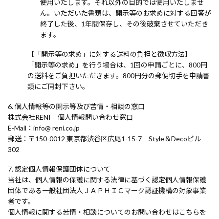
使用いたします。それ以外の目的では使用いたしませ
ん。いただいた書類は、開示等のお求めに対する回答が
終了した後、1年間保存し、その後破棄させていただき
ます。
【「開示等の求め」に対する送料の負担と徴収方法】
「開示等の求め」を行う場合は、1回の申請ごとに、800円
の送料をご負担いただきます。800円分の郵便切手を申請書
類にご同封下さい。
個人情報等の開示等及び苦情・相談の窓口
株式会社RENI 個人情報問い合わせ窓口
E-Mail
info@ reni.co.jp
郵送
〒150-0012 東京都渋谷区広尾1-15-7 Style＆Decoビル
302
認定個人情報保護団体について
当社は、個人情報の保護に関する法律に基づく認定個人情報保護
団体である一般社団法人ＪＡＰＨＩＣマーク認証機構の対象事業
者です。
個人情報に関する苦情・相談についてのお問い合わせはこちらを