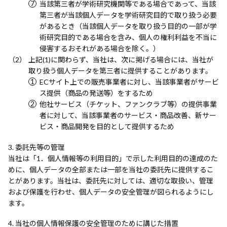
当該第三者が学術研究機関等である場合であって、当該
第三者が当該個人データを学術研究目的で取り扱う必要
があるとき（当該個人データを取り扱う目的の一部が学
術研究目的である場合を含み、個人の権利利益を不当に
侵害するおそれがある場合を除く。）
上記(1)に関わらず、当社は、次に掲げる場合には、当社が
取り扱う個人データを第三者に提供することがあります。
ECサイト上での販売事業者に対し、当該事業者がサービ
ス提供（商品の発送等）をするため
他社サービス（チケット、ファンクラブ等）の提供事業
者に対して、当該事業者のサービス・商品改善、新サー
ビス・商品開発を目的として提供するため
委託先等の管理
当社は「1．個人情報等の利用目的」で示した利用目的の達成のた
めに、個人データの全部または一部を当社の委託先に提供するこ
とがあります。当社は、委託先に対しては、適切な取扱い、管理
および保護を行わせ、個人データの安全管理が図られるようにし
ます。
当社の個人情報保護の安全管理のために講じた措置