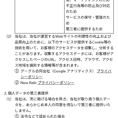
不正行為等の防止及び対応
のため
サービスの保守・管理のた
め
第三者に提供するため
当社は、当社が運営するWebサイトの利便性の向上および
品質向上のために、以下のサービスが提供するCookie等の
技術を用いて、お客様のアクセスデータを収集し、分析する
ことがあります。収集するアクセスデータには、お客様がア
クセスしたページのURL、アクセス日時、ブラウザ、アクセ
ス地域を識別する情報等が含まれます。
グーグル合同会社（Google アナリティクス）
プライバ
シーポリシー
New Relic
プライバシーポリシー
個人データの第三者提供
当社は、次に掲げる場合を除き、当社が取り扱う個人デー
タを、あらかじめ本人の同意を得ないで第三者に提供いた
しません。
法令などで認められた場合