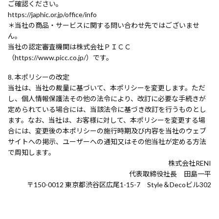
ご確認ください。
https://japhic.or.jp/office/info
＊当社の商品・サービスに関する問い合わせ先ではございませ
ん。
当社の認定審査機関は株式会社ＰＩＣＣ
（https://www.picc.co.jp/）です。
本ポリシーの改定
当社は、当社の裁量に基づいて、本ポリシーを変更します。ただ
し、個人情報保護法その他の法令により、改訂に必要な手続きが
定められている場合には、当該法令に基づき改訂を行うものとし
ます。なお、当社は、お客様に対して、本ポリシーを変更する場
合には、変更後の本ポリシーの施行時期及び内容を当社のウェブ
サイトへの掲示、ユーザーへの通知又はその他当社が定める方法
で周知します。
株式会社RENI
代表取締役社長 田島一平
〒150-0012 東京都渋谷区広尾1-15-7 Style＆Decoビル302