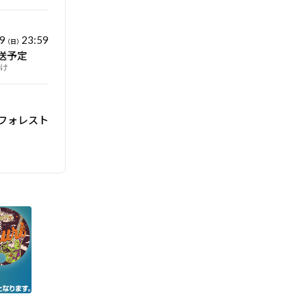
9
23:59
（日）
送予定
届け
フォレスト