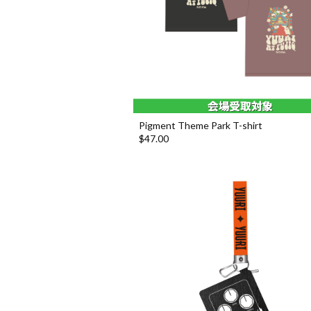
Pigment Theme Park T-shirt
$‌47.00