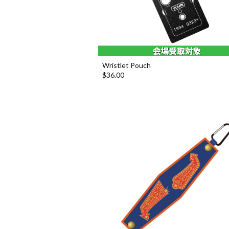
Wristlet Pouch
$‌36.00