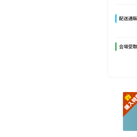
配送通
会場受