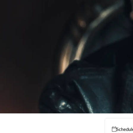
Schedul