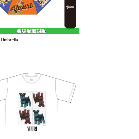
 Umbrella