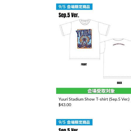
Yuuri Stadium Show T-shirt (Sep.5 Ver.)
$‌43.00