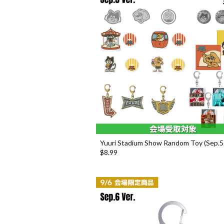
Yuuri Stadium Show Random Toy (Sep.5 
$‌8.99