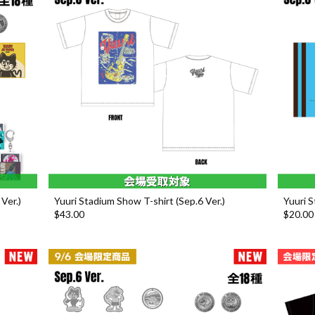
Ver.)
Yuuri Stadium Show T-shirt (Sep.6 Ver.)
Yuuri S
$‌43.00
$‌20.00