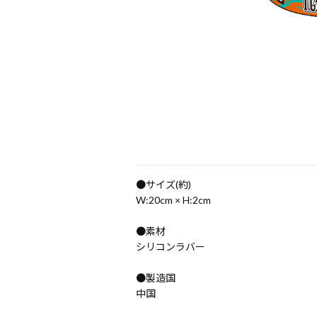
●サイズ(約)
W:20cm × H:2cm
●素材
シリコンラバー
●製造国
中国