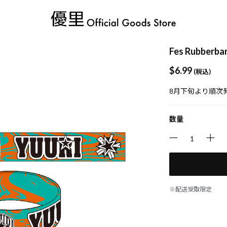
Fes Rubberba
$‌6.99
(税込)
8月下旬より順次
数量
※配送受取限定