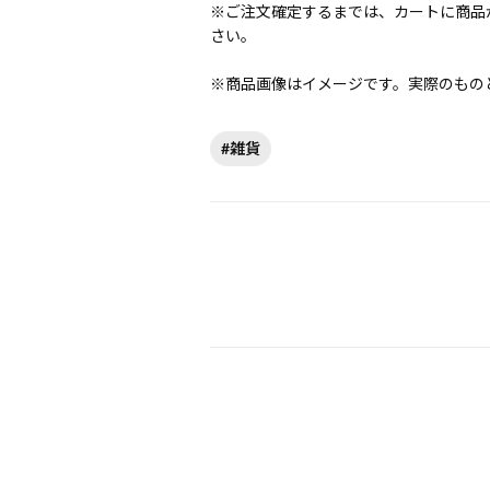
※ご注文確定するまでは、カートに商品
さい。
※商品画像はイメージです。実際のもの
#雑貨