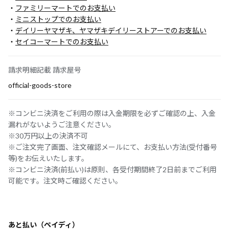
・
ファミリーマートでのお支払い
・
ミニストップでのお支払い
・
デイリーヤマザキ、ヤマザキデイリーストアーでのお支払い
・
セイコーマートでのお支払い
請求明細記載 請求屋号
official-goods-store
※コンビニ決済をご利用の際は入金期限を必ずご確認の上、入金
漏れがないようご注意ください。
※30万円以上の決済不可
※ご注文完了画面、注文確認メールにて、お支払い方法(受付番号
等)をお伝えいたします。
※コンビニ決済(前払い)は原則、各受付期間終了2日前までご利用
可能です。注文時ご確認ください。
あと払い（ペイディ）