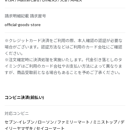
請求明細記載 請求屋号
official-goods-store
※クレジットカード決済をご利用の際、本人確認の認証が必要な
場合がございます。認証方法などはご利用のカード会社にご確認
ください。
※注文確定時に決済処理を実施いたします。代金引き落としのタ
イミングはご利用のカード会社やお支払い方法によって異なりま
すが、商品受取前となる場合もあることを予めご了承ください。
コンビニ決済(前払い)
対応コンビニ
セブン-イレブン / ローソン / ファミリーマート / ミニストップ / デ
イリーヤマザキ / セイコーマート