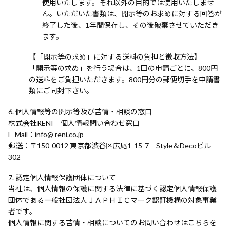
使用いたします。それ以外の目的では使用いたしませ
ん。いただいた書類は、開示等のお求めに対する回答が
終了した後、1年間保存し、その後破棄させていただき
ます。
【「開示等の求め」に対する送料の負担と徴収方法】
「開示等の求め」を行う場合は、1回の申請ごとに、800円
の送料をご負担いただきます。800円分の郵便切手を申請書
類にご同封下さい。
個人情報等の開示等及び苦情・相談の窓口
株式会社RENI 個人情報問い合わせ窓口
E-Mail
info@ reni.co.jp
郵送
〒150-0012 東京都渋谷区広尾1-15-7 Style＆Decoビル
302
認定個人情報保護団体について
当社は、個人情報の保護に関する法律に基づく認定個人情報保護
団体である一般社団法人ＪＡＰＨＩＣマーク認証機構の対象事業
者です。
個人情報に関する苦情・相談についてのお問い合わせはこちらを