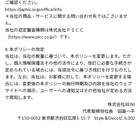
ご確認ください。
https://japhic.or.jp/office/info
＊当社の商品・サービスに関する問い合わせ先ではございませ
ん。
当社の認定審査機関は株式会社ＰＩＣＣ
（https://www.picc.co.jp/）です。
本ポリシーの改定
当社は、当社の裁量に基づいて、本ポリシーを変更します。ただ
し、個人情報保護法その他の法令により、改訂に必要な手続きが
定められている場合には、当該法令に基づき改訂を行うものとし
ます。なお、当社は、お客様に対して、本ポリシーを変更する場
合には、変更後の本ポリシーの施行時期及び内容を当社のウェブ
サイトへの掲示、ユーザーへの通知又はその他当社が定める方法
で周知します。
株式会社RENI
代表取締役社長 田島一平
〒150-0012 東京都渋谷区広尾1-15-7 Style＆Decoビル302