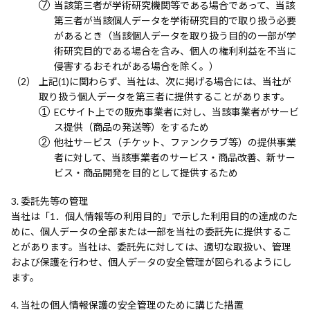
当該第三者が学術研究機関等である場合であって、当該
第三者が当該個人データを学術研究目的で取り扱う必要
があるとき（当該個人データを取り扱う目的の一部が学
術研究目的である場合を含み、個人の権利利益を不当に
侵害するおそれがある場合を除く。）
上記(1)に関わらず、当社は、次に掲げる場合には、当社が
取り扱う個人データを第三者に提供することがあります。
ECサイト上での販売事業者に対し、当該事業者がサービ
ス提供（商品の発送等）をするため
他社サービス（チケット、ファンクラブ等）の提供事業
者に対して、当該事業者のサービス・商品改善、新サー
ビス・商品開発を目的として提供するため
委託先等の管理
当社は「1．個人情報等の利用目的」で示した利用目的の達成のた
めに、個人データの全部または一部を当社の委託先に提供するこ
とがあります。当社は、委託先に対しては、適切な取扱い、管理
および保護を行わせ、個人データの安全管理が図られるようにし
ます。
当社の個人情報保護の安全管理のために講じた措置