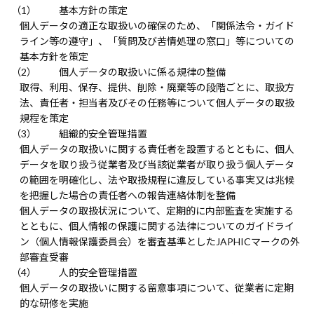
基本方針の策定
個人データの適正な取扱いの確保のため、「関係法令・ガイド
ライン等の遵守」、「質問及び苦情処理の窓口」等についての
基本方針を策定
個人データの取扱いに係る規律の整備
取得、利用、保存、提供、削除・廃棄等の段階ごとに、取扱方
法、責任者・担当者及びその任務等について個人データの取扱
規程を策定
組織的安全管理措置
個人データの取扱いに関する責任者を設置するとともに、個人
データを取り扱う従業者及び当該従業者が取り扱う個人データ
の範囲を明確化し、法や取扱規程に違反している事実又は兆候
を把握した場合の責任者への報告連絡体制を整備
個人データの取扱状況について、定期的に内部監査を実施する
とともに、個人情報の保護に関する法律についてのガイドライ
ン（個人情報保護委員会）を審査基準としたJAPHICマークの外
部審査受審
人的安全管理措置
個人データの取扱いに関する留意事項について、従業者に定期
的な研修を実施