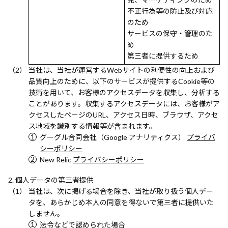
不正行為等の防止及び対応
のため
サービスの保守・管理のた
め
第三者に提供するため
当社は、当社が運営するWebサイトの利便性の向上および
品質向上のために、以下のサービスが提供するCookie等の
技術を用いて、お客様のアクセスデータを収集し、分析する
ことがあります。収集するアクセスデータには、お客様がア
クセスしたページのURL、アクセス日時、ブラウザ、アクセ
ス地域を識別する情報等が含まれます。
グーグル合同会社（Google アナリティクス）
プライバ
シーポリシー
New Relic
プライバシーポリシー
個人データの第三者提供
当社は、次に掲げる場合を除き、当社が取り扱う個人デー
タを、あらかじめ本人の同意を得ないで第三者に提供いた
しません。
法令などで認められた場合